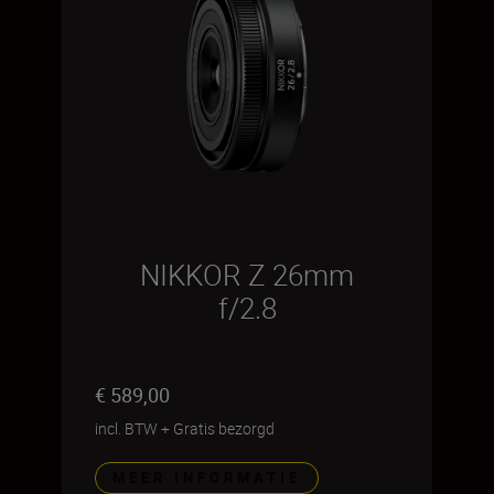
NIKKOR Z 26mm
f/2.8
€ 589,00
incl. BTW
+
Gratis bezorgd
MEER INFORMATIE