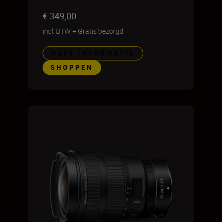
€ 349,00
incl. BTW
+
Gratis bezorgd
MEER INFORMATIE
SHOPPEN