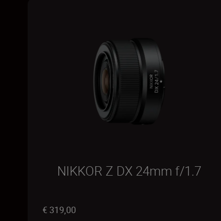
NIKKOR Z DX 24mm f/1.7
€ 319,00