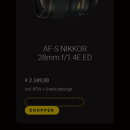
AF-S NIKKOR
28mm f/1.4E ED
€ 2.249,00
incl. BTW
+
Gratis bezorgd
MEER INFORMATIE
SHOPPEN