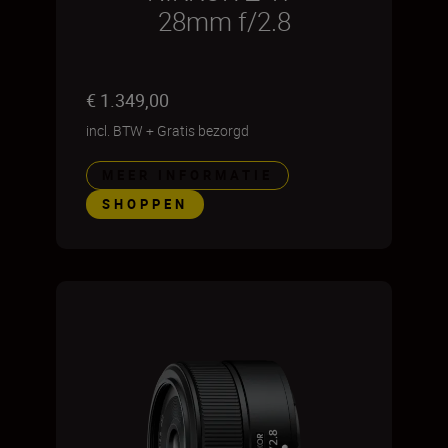
28mm f/2.8
€ 1.349,00
incl. BTW
+
Gratis bezorgd
MEER INFORMATIE
SHOPPEN