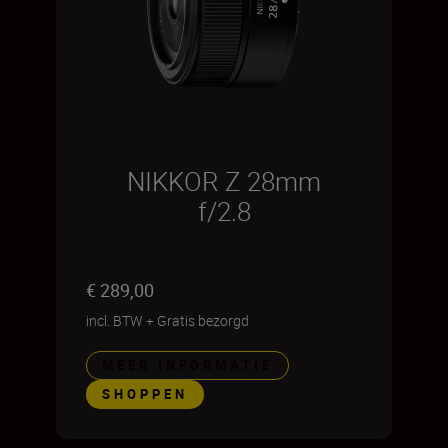
NIKKOR Z 28mm
f/2.8
€ 289,00
incl. BTW
+
Gratis bezorgd
MEER INFORMATIE
SHOPPEN