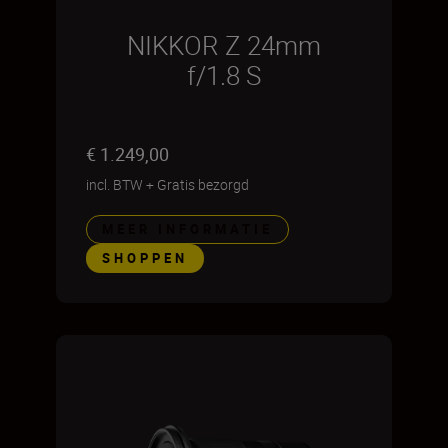
NIKKOR Z 24mm
f/1.8 S
€ 1.249,00
incl. BTW
+
Gratis bezorgd
MEER INFORMATIE
SHOPPEN