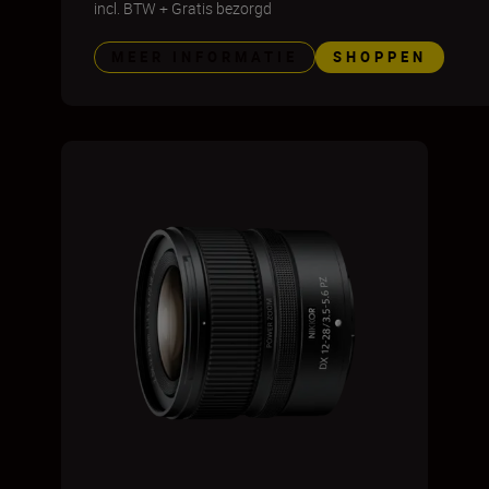
incl. BTW
+
Gratis bezorgd
MEER INFORMATIE
SHOPPEN