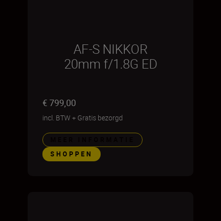
AF-S NIKKOR
20mm f/1.8G ED
€ 799,00
incl. BTW
+
Gratis bezorgd
MEER INFORMATIE
SHOPPEN