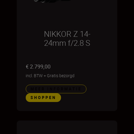
NIKKOR Z 14-
24mm f/2.8 S
€ 2.799,00
incl. BTW
+
Gratis bezorgd
MEER INFORMATIE
SHOPPEN