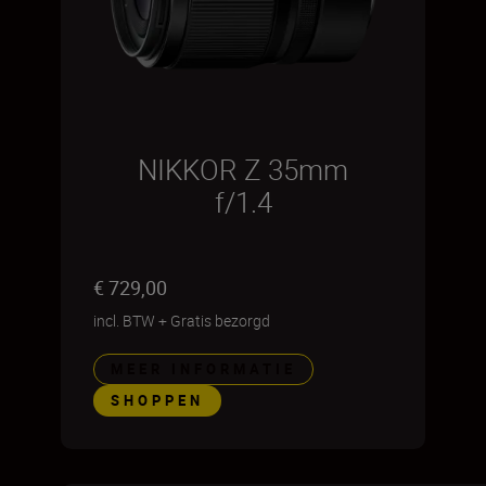
NIKKOR Z 35mm
f/1.4
€ 729,00
incl. BTW
+
Gratis bezorgd
MEER INFORMATIE
SHOPPEN