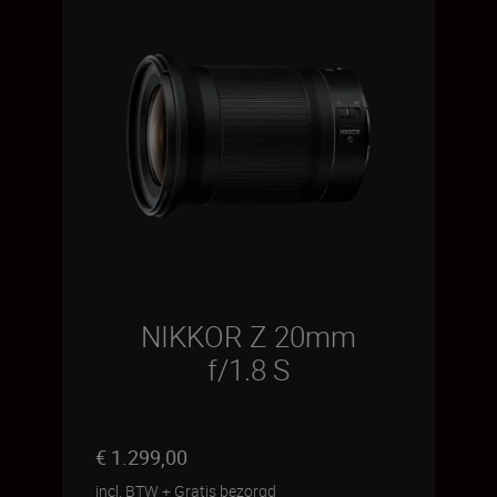
NIKKOR Z 20mm
f/1.8 S
€ 1.299,00
incl. BTW
+
Gratis bezorgd