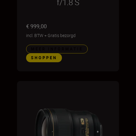
f/1.8 S
€ 999,00
incl. BTW
+
Gratis bezorgd
MEER INFORMATIE
SHOPPEN