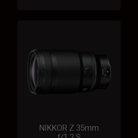
NIKKOR Z 35mm
f/1.2 S