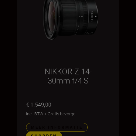
NIKKOR Z 14-
30mm f/4 S
€ 1.549,00
incl. BTW
+
Gratis bezorgd
MEER INFORMATIE
SHOPPEN