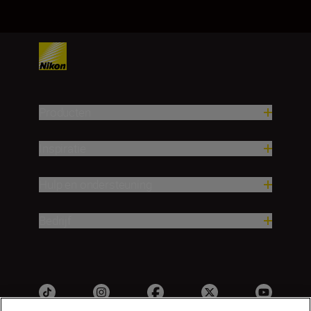
Producten
Inspiratie
Hulp en ondersteuning
Bedrijf