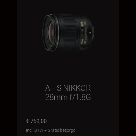
AF-S NIKKOR
28mm f/1.8G
€ 759,00
incl. BTW
+
Gratis bezorgd