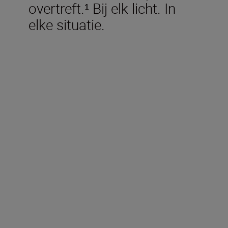
overtreft.¹ Bij elk licht. In
elke situatie.
Meegeleverd in de doos