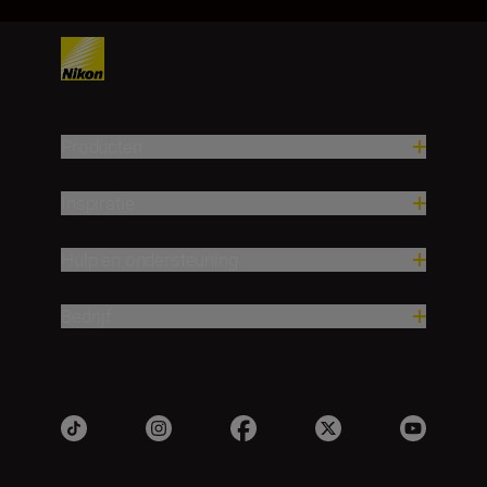
Producten
Inspiratie
Hulp en ondersteuning
Bedrijf