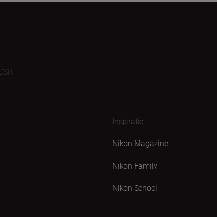
CSR
Inspiratie
Nikon Magazine
Nikon Family
Nikon School