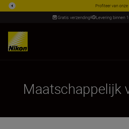
Profiteer van onze
Gratis verzending
Levering binnen 
Skip
Maatschappelijk