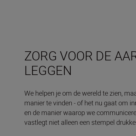
ZORG VOOR DE AA
LEGGEN
We helpen je om de wereld te zien, maar
manier te vinden - of het nu gaat om in
en de manier waarop we communiceren.
vastlegt niet alleen een stempel drukk