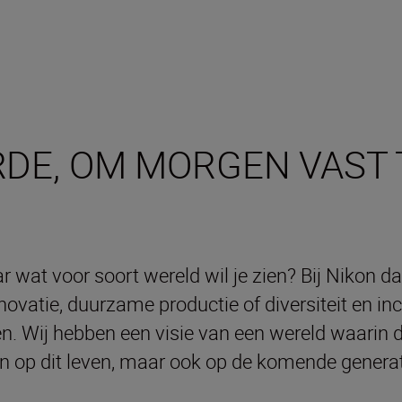
RDE, OM MORGEN VAST
 wat voor soort wereld wil je zien? Bij Nikon da
novatie, duurzame productie of diversiteit en in
 Wij hebben een visie van een wereld waarin 
en op dit leven, maar ook op de komende generat