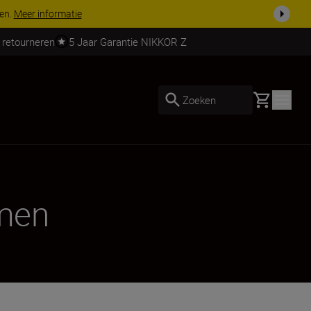
ven.
Meer informatie
 retourneren
5 Jaar Garantie NIKKOR Z
Basket
Zoeken
emen