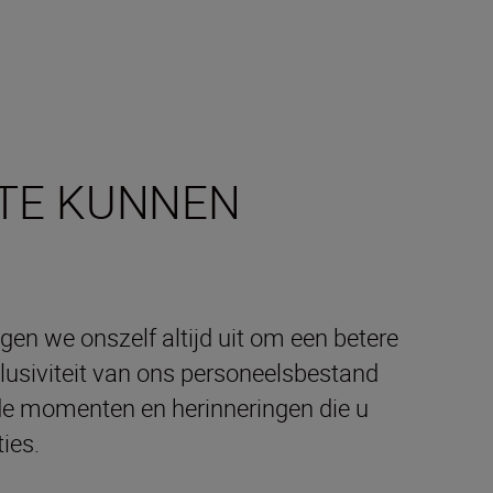
 TE KUNNEN
gen we onszelf altijd uit om een betere
clusiviteit van ons personeelsbestand
de momenten en herinneringen die u
ies.