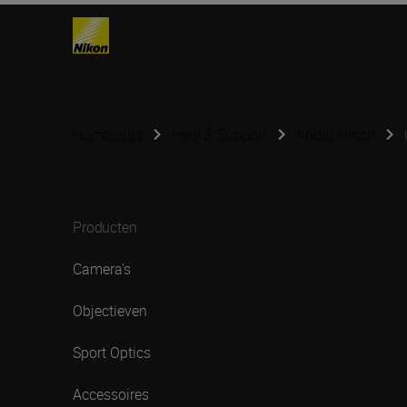
Homepage
Help & Support
About Nikon
Producten
Camera's
Objectieven
Sport Optics
Accessoires