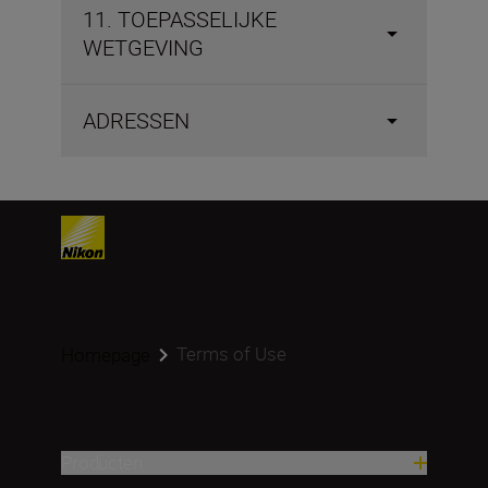
11. TOEPASSELIJKE
WETGEVING
ADRESSEN
Terms of Use
Homepage
Producten