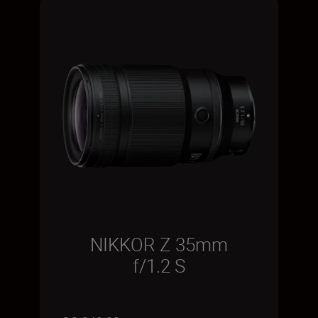
NIKKOR Z 35mm
f/1.2 S