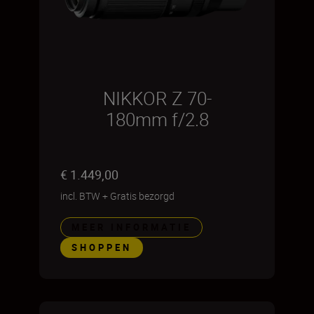
NIKKOR Z 70-
180mm f/2.8
€ 1.449,00
incl. BTW
+
Gratis bezorgd
MEER INFORMATIE
SHOPPEN