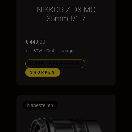
NIKKOR Z DX MC
35mm f/1.7
€ 449,00
incl. BTW
+
Gratis bezorgd
MEER INFORMATIE
SHOPPEN
Nabestellen