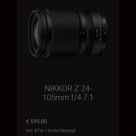
NIKKOR Z 24-
105mm f/4-7.1
€ 599,00
incl. BTW
+
Gratis bezorgd