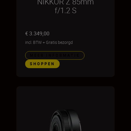
NIKKOR Z 85mm
f/1.2 S
€ 3.349,00
incl. BTW
+
Gratis bezorgd
MEER INFORMATIE
SHOPPEN