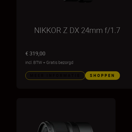
NIKKOR Z DX 24mm f/1.7
€ 319,00
incl. BTW
+
Gratis bezorgd
MEER INFORMATIE
SHOPPEN