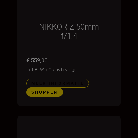
NIKKOR Z 50mm
f/1.4
€ 559,00
incl. BTW
+
Gratis bezorgd
MEER INFORMATIE
SHOPPEN