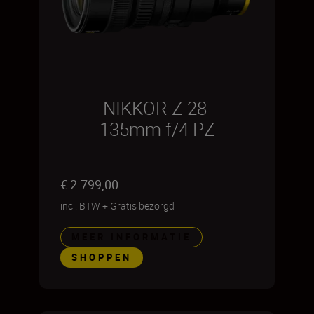
NIKKOR Z 28-
135mm f/4 PZ
€ 2.799,00
incl. BTW
+
Gratis bezorgd
MEER INFORMATIE
SHOPPEN