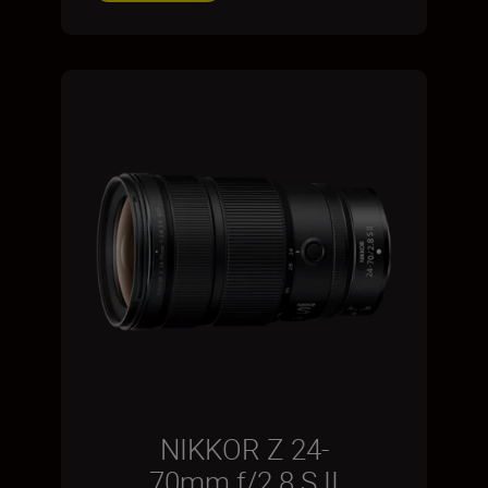
NIKKOR Z 24-
70mm f/2.8 S II