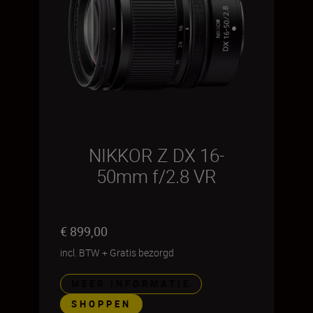
NIKKOR Z DX 16-
50mm f/2.8 VR
€ 899,00
incl. BTW
+
Gratis bezorgd
MEER INFORMATIE
SHOPPEN