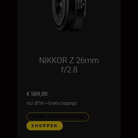
NIKKOR Z 26mm
f/2.8
€ 589,00
incl. BTW
+
Gratis bezorgd
MEER INFORMATIE
SHOPPEN