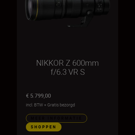
NIKKOR Z 600mm
f/6.3 VR S
€ 5.799,00
incl. BTW
+
Gratis bezorgd
MEER INFORMATIE
SHOPPEN