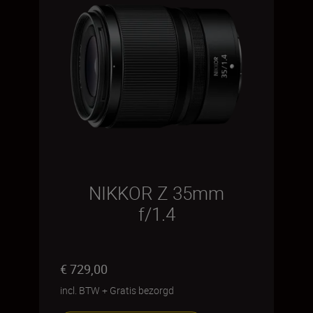
NIKKOR Z 35mm
f/1.4
€ 729,00
incl. BTW
+
Gratis bezorgd