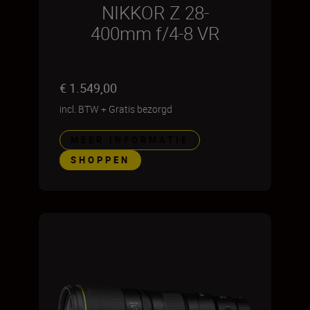
NIKKOR Z 28-
400mm f/4-8 VR
€ 1.549,00
incl. BTW
+
Gratis bezorgd
MEER INFORMATIE
SHOPPEN