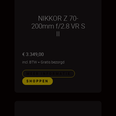
NIKKOR Z 70-
200mm f/2.8 VR S
II
€ 3.349,00
incl. BTW
+
Gratis bezorgd
MEER INFORMATIE
SHOPPEN