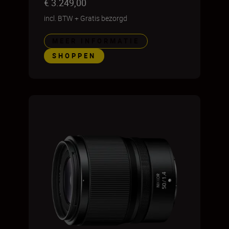
€ 3.249,00
incl. BTW
+
Gratis bezorgd
MEER INFORMATIE
SHOPPEN