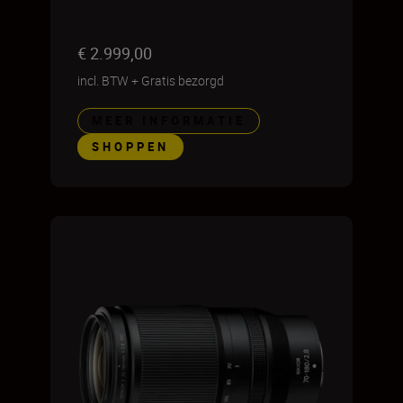
€ 2.999,00
incl. BTW
+
Gratis bezorgd
MEER INFORMATIE
SHOPPEN