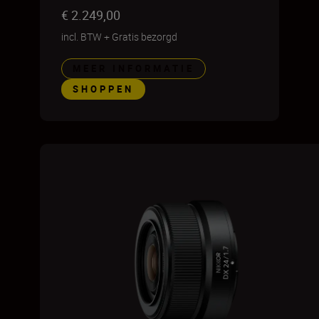
€ 2.249,00
incl. BTW
+
Gratis bezorgd
MEER INFORMATIE
SHOPPEN