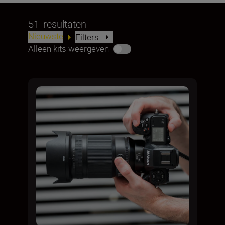
51
resultaten
Nieuwste
Filters
Alleen kits weergeven