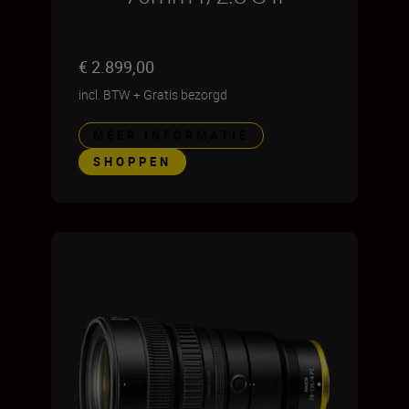
€ 2.899,00
incl. BTW
+
Gratis bezorgd
MEER INFORMATIE
SHOPPEN