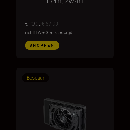
riem, zwart
€ 79,99
€ 67,99
incl. BTW
+
Gratis bezorgd
SHOPPEN
Bespaar