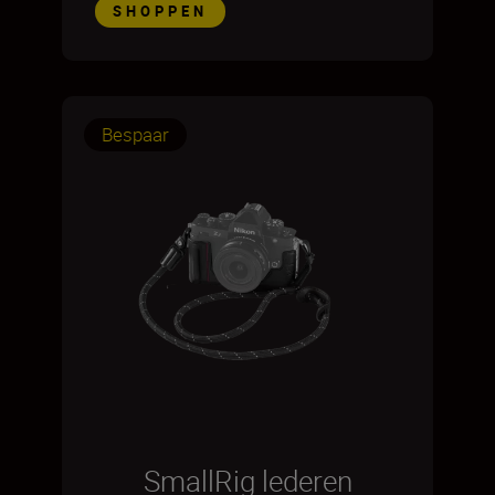
SHOPPEN
Bespaar
SmallRig lederen