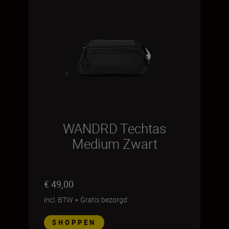
WANDRD Techtas
Medium Zwart
€ 49,00
incl. BTW
+
Gratis bezorgd
SHOPPEN