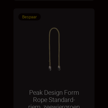
Bespaar
Peak Design Form
Rope Standard-
riem, zeewiergroen