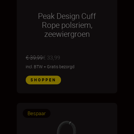
Peak Design Cuff
Rope polsriem,
zeewiergroen
€ 39,99
€ 33,99
incl. BTW
+
Gratis bezorgd
SHOPPEN
Bespaar