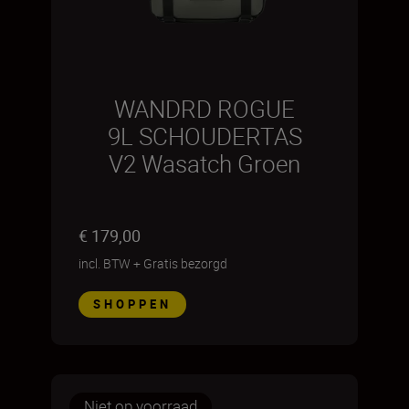
WANDRD ROGUE
9L SCHOUDERTAS
V2 Wasatch Groen
€ 179,00
incl. BTW
+
Gratis bezorgd
SHOPPEN
Niet op voorraad