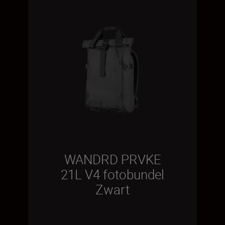
WANDRD PRVKE
21L V4 fotobundel
Zwart