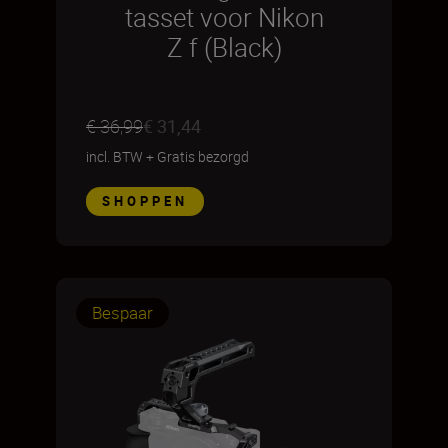
tasset voor Nikon
Z f (Black)
€ 36,99
€ 31,44
incl. BTW
+
Gratis bezorgd
SHOPPEN
Bespaar