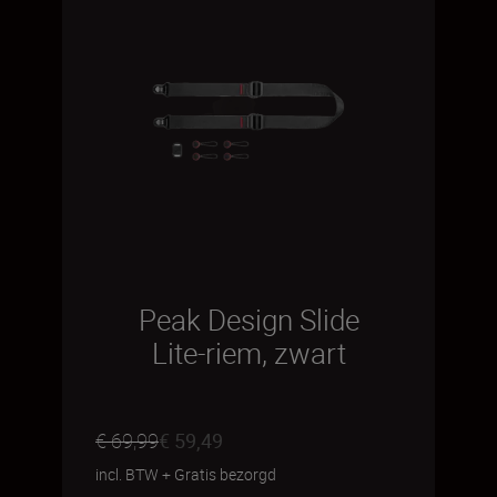
Peak Design Slide
Lite-riem, zwart
€ 69,99
€ 59,49
incl. BTW
+
Gratis bezorgd