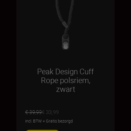
Peak Design Cuff
Rope polsriem,
zwart
€ 39,99
€ 33,99
incl. BTW
+
Gratis bezorgd