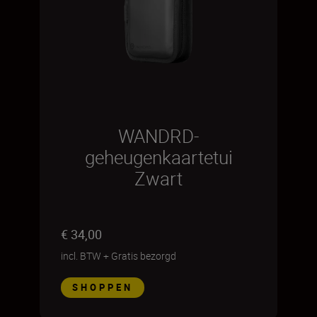
WANDRD-
geheugenkaartetui
Zwart
€ 34,00
incl. BTW
+
Gratis bezorgd
SHOPPEN