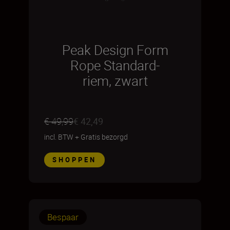
Peak Design Form
Rope Standard-
riem, zwart
€ 49,99
€ 42,49
incl. BTW
+
Gratis bezorgd
SHOPPEN
Bespaar