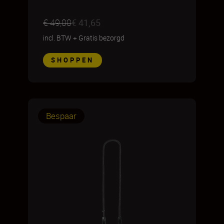
€ 49,00
€ 41,65
incl. BTW
+
Gratis bezorgd
SHOPPEN
Bespaar