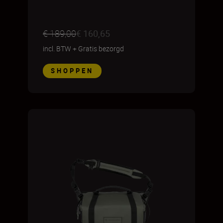
€ 189,00
€ 160,65
incl. BTW
+
Gratis bezorgd
SHOPPEN