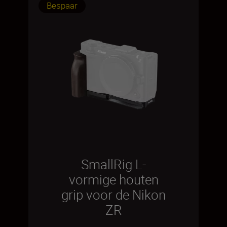
Bespaar
SmallRig L-
vormige houten
grip voor de Nikon
ZR