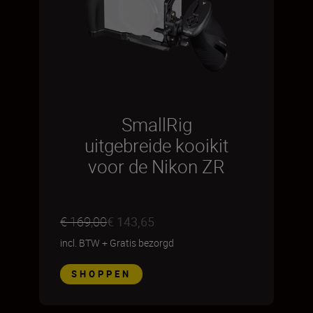
SmallRig
uitgebreide kooikit
voor de Nikon ZR
€ 169,00
€ 143,65
incl. BTW
+
Gratis bezorgd
SHOPPEN