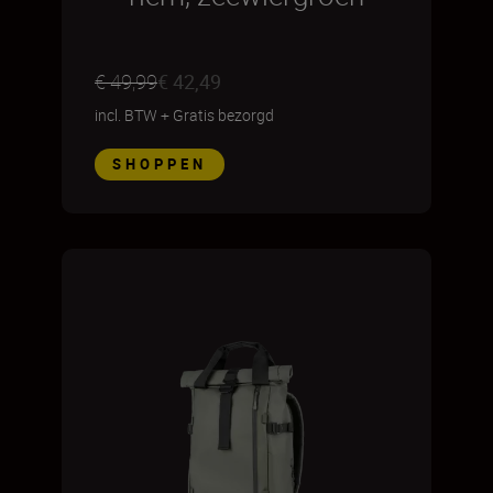
€ 49,99
€ 42,49
incl. BTW
+
Gratis bezorgd
SHOPPEN