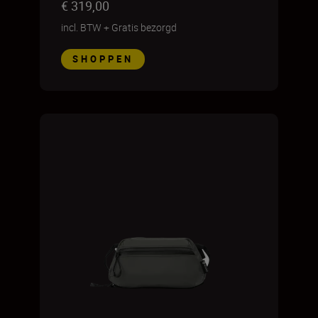
€ 319,00
incl. BTW
+
Gratis bezorgd
SHOPPEN