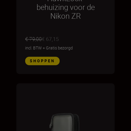
behuizing voor de
Nikon ZR
€ 79,00
€ 67,15
incl. BTW
+
Gratis bezorgd
SHOPPEN