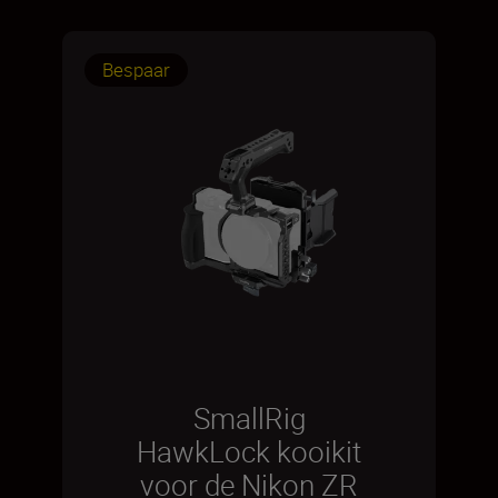
Bespaar
SmallRig
HawkLock kooikit
voor de Nikon ZR