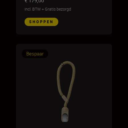
€ 179,00
incl. BTW
+
Gratis bezorgd
SHOPPEN
Bespaar