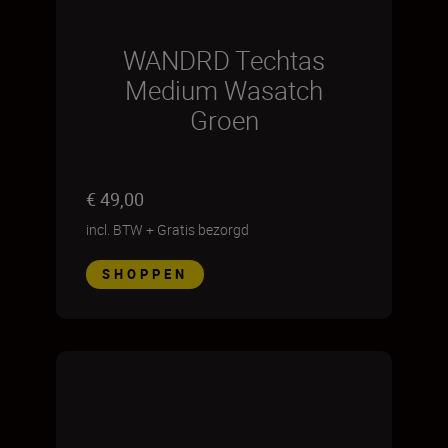
WANDRD Techtas
Medium Wasatch
Groen
€ 49,00
incl. BTW
+
Gratis bezorgd
SHOPPEN