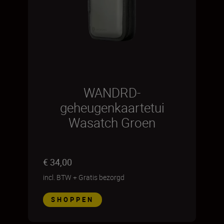
WANDRD-
geheugenkaartetui
Wasatch Groen
€ 34,00
incl. BTW
+
Gratis bezorgd
SHOPPEN