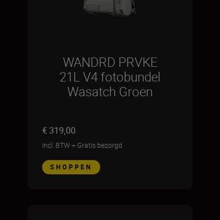
WANDRD PRVKE
21L V4 fotobundel
Wasatch Groen
€ 319,00
incl. BTW
+
Gratis bezorgd
SHOPPEN