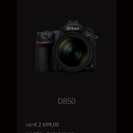
D850
van
€ 2.699,00