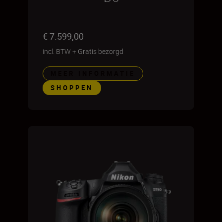
€ 7.599,00
incl. BTW
+
Gratis bezorgd
MEER INFORMATIE
SHOPPEN