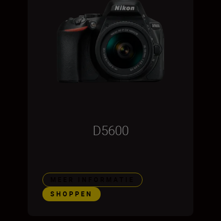
D5600
MEER INFORMATIE
SHOPPEN