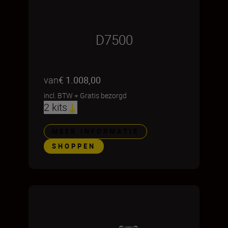
D7500
van
€ 1.008,00
incl. BTW
+
Gratis bezorgd
2 kits
MEER INFORMATIE
SHOPPEN