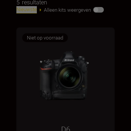
5
resultaten
Nieuwste
Alleen kits weergeven
Niet op voorraad
D6