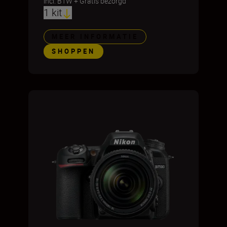
incl. BTW
+
Gratis bezorgd
1 kit
MEER INFORMATIE
SHOPPEN