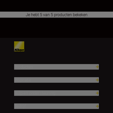
Je hebt 5 van 5 producten bekeken
1
Producten
Inspiratie
Hulp en ondersteuning
Bedrijf