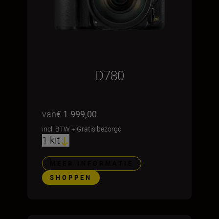
D780
van
€ 1.999,00
incl. BTW
+
Gratis bezorgd
1 kit
MEER INFORMATIE
SHOPPEN