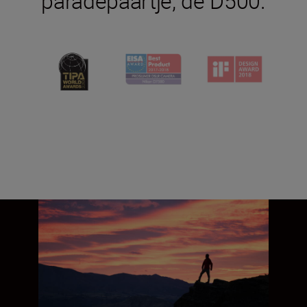
paradepaartje, de D500.