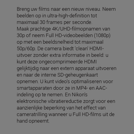
Breng uw films naar een nieuw niveau. Neem
beelden op in ultra-high-definition tot
maximaal 30 frames per seconde.
Maak prachtige 4K/UHD-filmopnamen van
30p of neem Full HD-videobeelden (1080p)
op met een beeldsnelheid tot maximaal
50p/60p. De camera biedt 'clean' HDMI-
uitvoer zonder extra informatie in beeld: u
kunt deze ongecomprimeerde HDMI
gelijktijdig naar een extern apparaat uitvoeren
en naar de interne SD-geheugenkaart
opnemen. U kunt video's optimaliseren voor
smartapparaten door ze in MP4- en AAC-
indeling op te nemen. En Nikon's
elektronische vibratiereductie zorgt voor een
aanzienlijke beperking van het effect van
cameratrilling wanneer u Full HD-films uit de
hand opneemt.