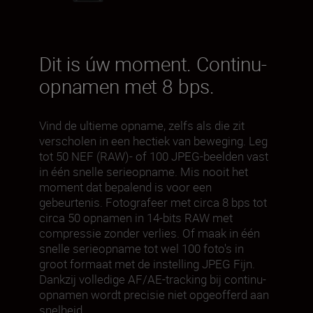
Dit is úw moment. Continu-
opnamen met 8 bps.
Vind de ultieme opname, zelfs als die zit
verscholen in een hectiek van beweging. Leg
tot 50 NEF (RAW)- of 100 JPEG-beelden vast
in één snelle serieopname. Mis nooit het
moment dat bepalend is voor een
gebeurtenis. Fotografeer met circa 8 bps tot
circa 50 opnamen in 14-bits RAW met
compressie zonder verlies. Of maak in één
snelle serieopname tot wel 100 foto's in
groot formaat met de instelling JPEG Fijn.
Dankzij volledige AF/AE-tracking bij continu-
opnamen wordt precisie niet opgeofferd aan
snelheid.