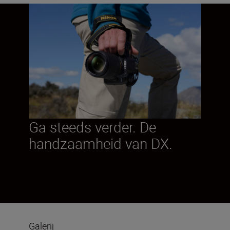
Ga steeds verder. De
handzaamheid van DX.
Galerij