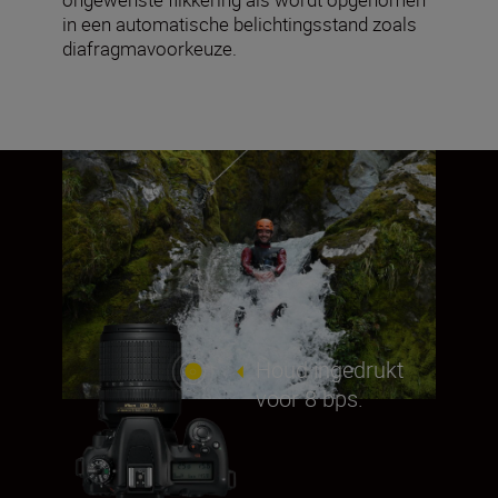
in een automatische belichtingsstand zoals
diafragmavoorkeuze.
Houd ingedrukt
voor 8 bps.