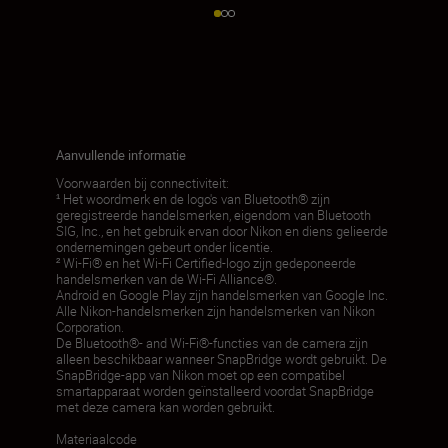
Aanvullende informatie
Voorwaarden bij connectiviteit:
¹ Het woordmerk en de logo's van Bluetooth® zijn
geregistreerde handelsmerken, eigendom van Bluetooth
SIG, Inc., en het gebruik ervan door Nikon en diens gelieerde
ondernemingen gebeurt onder licentie.
² Wi-Fi® en het Wi-Fi Certified-logo zijn gedeponeerde
handelsmerken van de Wi-Fi Alliance®.
Android en Google Play zijn handelsmerken van Google Inc.
Alle Nikon-handelsmerken zijn handelsmerken van Nikon
Corporation.
De Bluetooth®- and Wi-Fi®-functies van de camera zijn
alleen beschikbaar wanneer SnapBridge wordt gebruikt. De
SnapBridge-app van Nikon moet op een compatibel
smartapparaat worden geïnstalleerd voordat SnapBridge
met deze camera kan worden gebruikt.
Materiaalcode