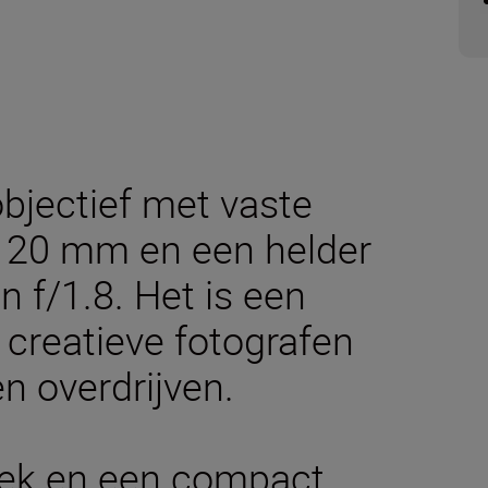
bjectief met vaste
 20 mm en een helder
 f/1.8. Het is een
 creatieve fotografen
en overdrijven.
ek en een compact,