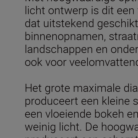
licht ontwerp is dit een 
dat uitstekend geschikt
binnenopnamen, straat
landschappen en onder
ook voor veelomvatten
Het grote maximale dia
produceert een kleine 
een vloeiende bokeh en
weinig licht. De hoogw