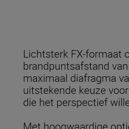
Lichtsterk FX-formaat o
brandpuntsafstand van
maximaal diafragma van
uitstekende keuze voor
die het perspectief will
Met hoogwaardige opti