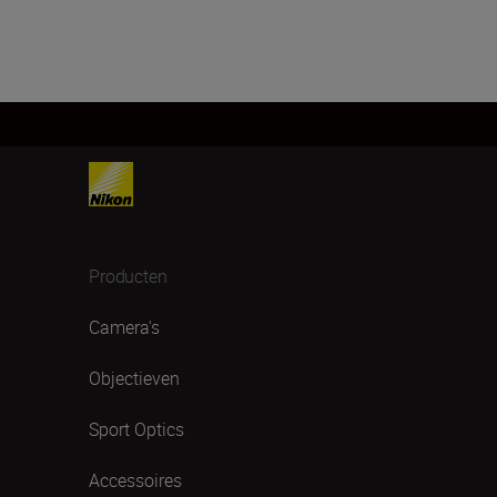
Producten
Camera's
Objectieven
Sport Optics
Accessoires