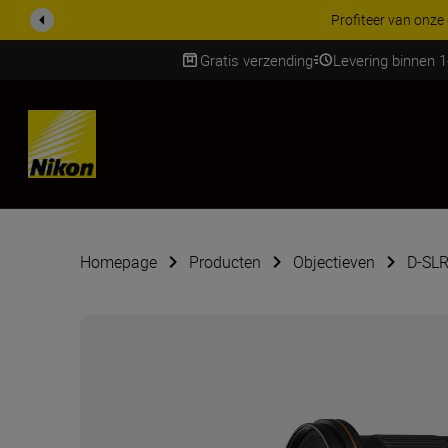
KORTING OP ACCESSOI
Gratis verzending
Levering binnen 
Skip
Homepage
Producten
Objectieven
D-SLR