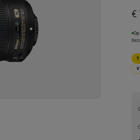
€
Op
Bezo