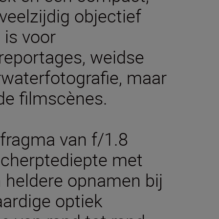
veelzijdig objectief
 is voor
reportages, weidse
waterfotografie, maar
de filmscènes.
fragma van f/1.8
scherptediepte met
 heldere opnamen bij
aardige optiek