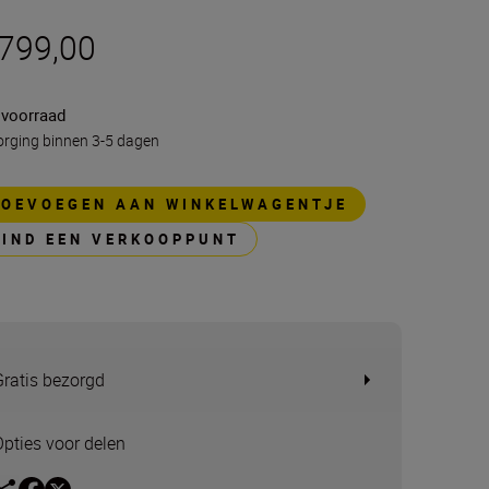
 799,00
 voorraad
rging binnen 3-5 dagen
TOEVOEGEN AAN WINKELWAGENTJE
VIND EEN VERKOOPPUNT
Gratis bezorgd
Opties voor delen