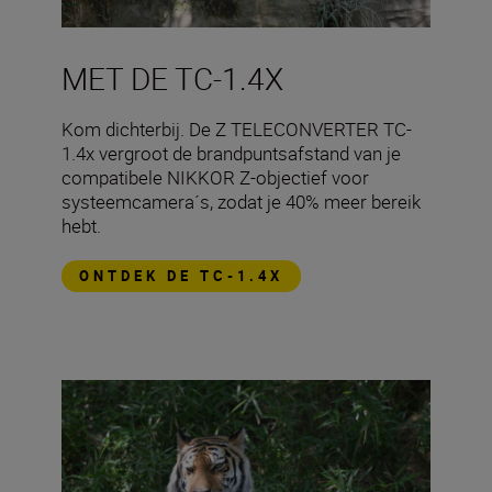
MET DE TC-1.4X
​Kom dichterbij. De Z TELECONVERTER TC-
1.4x vergroot de brandpuntsafstand van je
compatibele NIKKOR Z-objectief voor
systeemcamera´s, zodat je 40% meer bereik
hebt.
ONTDEK DE TC-1.4X