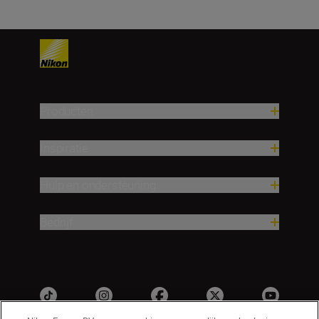
Producten
Inspiratie
Hulp en ondersteuning
Bedrijf