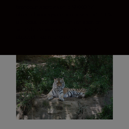
brandpuntsbereik van je NIKKOR Z-
objectief voor systeemcamera´s met 100%
uit. Ideaal voor opnamen van sport en
wilde dieren wanneer je geen tweede
objectief mee wilt nemen.