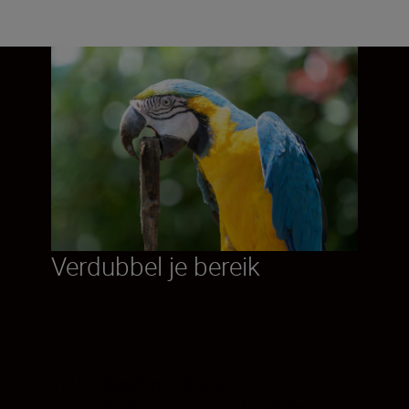
Verdubbel je bereik
Vul het beeld met details. De Z
TELECONVERTER TC-2.0x breidt het