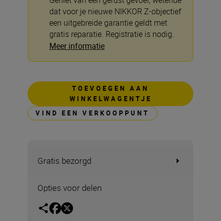
Geniet van een gerust gevoel, wetende
dat voor je nieuwe NIKKOR Z-objectief
een uitgebreide garantie geldt met
gratis reparatie. Registratie is nodig.
Meer informatie
TOEVOEGEN AAN
WINKELWAGENTJE
VIND EEN VERKOOPPUNT
Gratis bezorgd
Opties voor delen