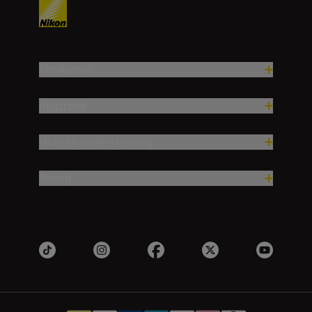
Producten
Inspiratie
Hulp en ondersteuning
Bedrijf