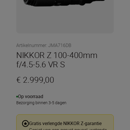
Artikelnummer
:
JMA716DB
NIKKOR Z 100-400mm
f/4.5-5.6 VR S
€ 2.999,00
Op voorraad
Bezorging binnen 3-5 dagen
Gratis verlengde NIKKOR Z-garantie