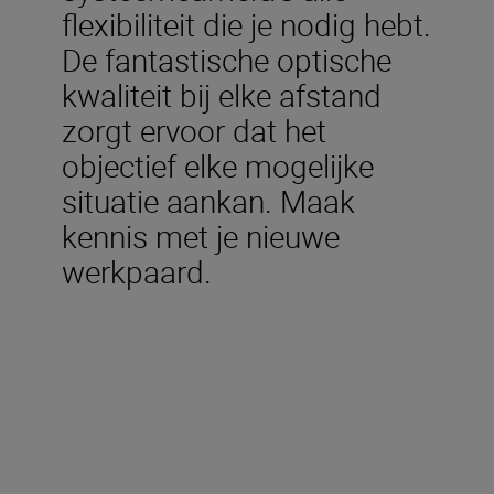
flexibiliteit die je nodig hebt.
De fantastische optische
kwaliteit bij elke afstand
zorgt ervoor dat het
objectief elke mogelijke
situatie aankan. Maak
kennis met je nieuwe
werkpaard.
Meegeleverd in de doos