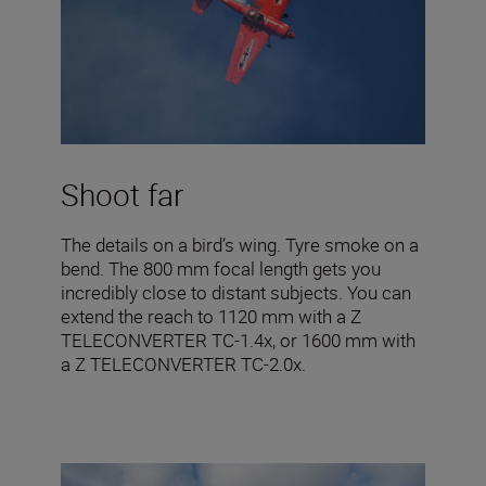
Shoot far
The details on a bird’s wing. Tyre smoke on a
bend. The 800 mm focal length gets you
incredibly close to distant subjects. You can
extend the reach to 1120 mm with a Z
TELECONVERTER TC-1.4x, or 1600 mm with
a Z TELECONVERTER TC-2.0x.