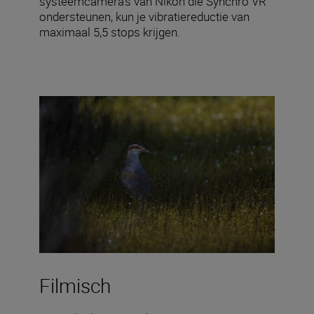
systeemcamera's van Nikon die Synchro VR
ondersteunen, kun je vibratiereductie van
maximaal 5,5 stops krijgen.
Filmisch