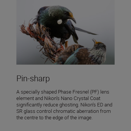
Pin-sharp
A specially shaped Phase Fresnel (PF) lens
element and Nikon’s Nano Crystal Coat
significantly reduce ghosting. Nikon’s ED and
SR glass control chromatic aberration from
the centre to the edge of the image.