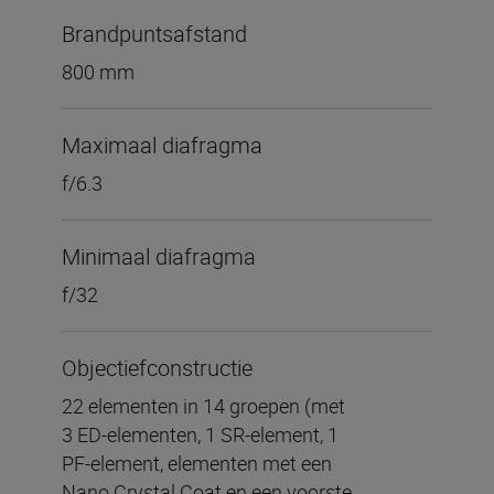
Brandpuntsafstand
800 mm
Maximaal diafragma
f/6.3
Minimaal diafragma
f/32
Objectiefconstructie
22 elementen in 14 groepen (met
3 ED-elementen, 1 SR-element, 1
PF-element, elementen met een
Nano Crystal Coat en een voorste