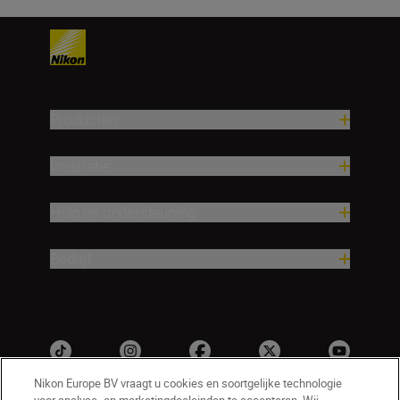
Producten
Inspiratie
Hulp en ondersteuning
Bedrijf
Nikon Europe BV vraagt u cookies en soortgelijke technologie