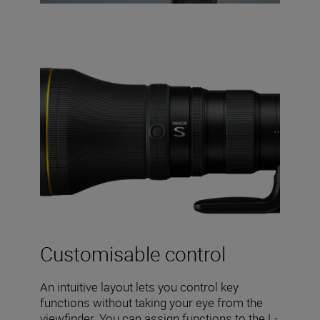
Customisable control
An intuitive layout lets you control key
functions without taking your eye from the
viewfinder. You can assign functions to the L-