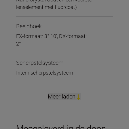
lenselement met fluorcoat)
Beeldhoek
FX-formaat: 3° 10', DX-formaat:
2°
Scherpstelsysteem
Intern scherpstelsysteem
Meer laden
Meegeleverd in de doos