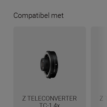
Compatibel met
Z TELECONVERTER
Z 
TC-1.4x