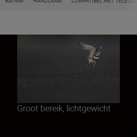
800 MM
HANDZAAM
COMPATIBEL MET TELECO
Groot bereik, lichtgewicht