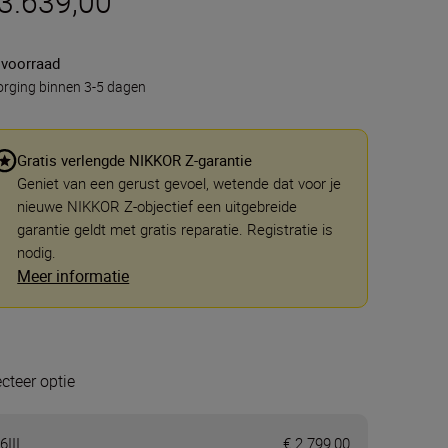
 3.639,00
 voorraad
rging binnen 3-5 dagen
Gratis verlengde NIKKOR Z-garantie
Geniet van een gerust gevoel, wetende dat voor je
nieuwe NIKKOR Z-objectief een uitgebreide
garantie geldt met gratis reparatie. Registratie is
nodig.
Meer informatie
ecteer optie
6III
€ 2.799,00