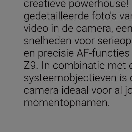
creatieve powerhouse! U
gedetailleerde foto's 
video in de camera, een
snelheden voor serieo
en precisie AF-functies
Z9. In combinatie met de
systeemobjectieven is d
camera ideaal voor al 
momentopnamen.