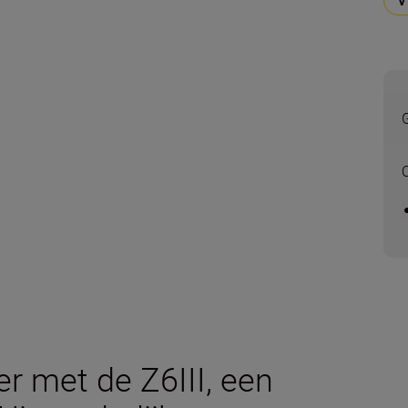
r met de Z6III, een