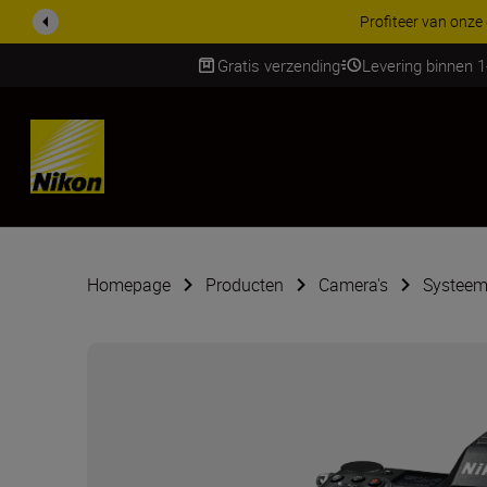
KORTING OP ACCESSOI
Gratis verzending
Levering binnen 
Skip
Homepage
Producten
Camera's
Systeem