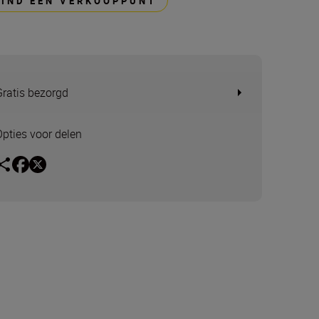
VIND EEN VERKOOPPUNT
Gratis bezorgd
Opties voor delen