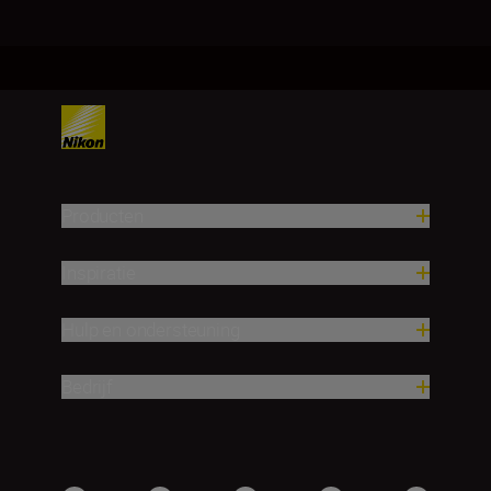
Producten
Inspiratie
Hulp en ondersteuning
Bedrijf