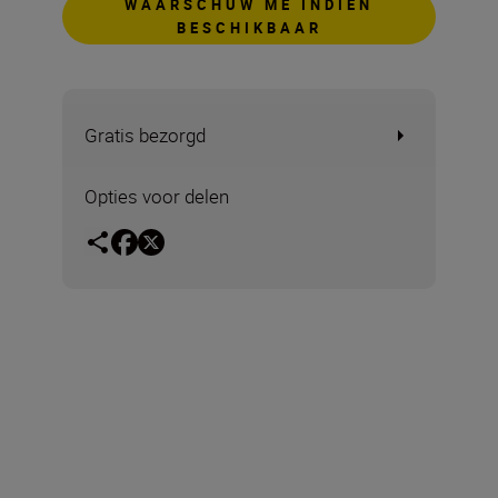
WAARSCHUW ME INDIEN
BESCHIKBAAR
Gratis bezorgd
Opties voor delen