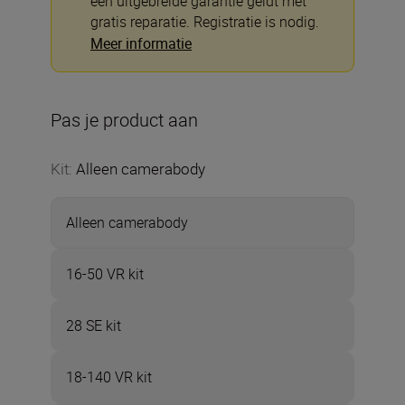
een uitgebreide garantie geldt met
gratis reparatie. Registratie is nodig.
Meer informatie
Pas je product aan
Kit
:
Alleen camerabody
Alleen camerabody
16-50 VR kit
28 SE kit
18-140 VR kit