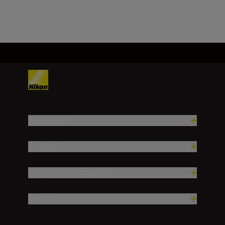
Producten
Inspiratie
Hulp en ondersteuning
Bedrijf