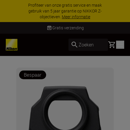
Profiteer van onze gratis service en maak
KO
gebruik van 5 jaar garantie op NIKKOR Z-
ges
objectieven.
Meer informatie
Gratis verzending
Basket
Zoeken
Bespaar