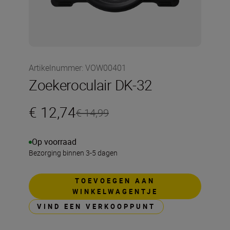
Artikelnummer
:
VOW00401
Zoekeroculair DK-32
€ 12,74
€ 14,99
Op voorraad
Bezorging binnen 3-5 dagen
TOEVOEGEN AAN
WINKELWAGENTJE
VIND EEN VERKOOPPUNT