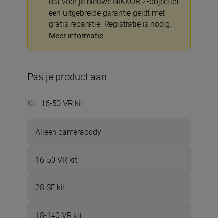
dat voor je nieuwe NIKKOR Z-objectief
een uitgebreide garantie geldt met
gratis reparatie. Registratie is nodig.
Meer informatie
Pas je product aan
Kit
:
16-50 VR kit
Alleen camerabody
16-50 VR kit
28 SE kit
18-140 VR kit