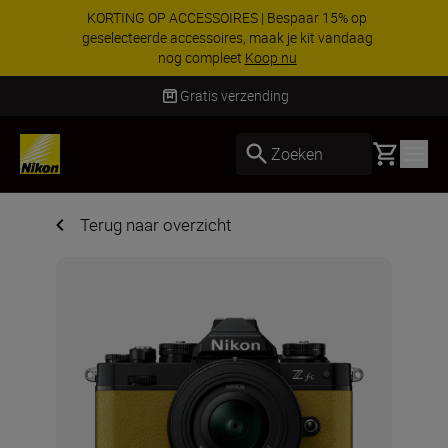
KORTING OP ACCESSOIRES | Bespaar 15% op
geselecteerde accessoires, maak je kit vandaag
nog compleet
Koop nu
Levering binnen 1-3 werkdagen
Basket
Zoeken
Terug naar overzicht