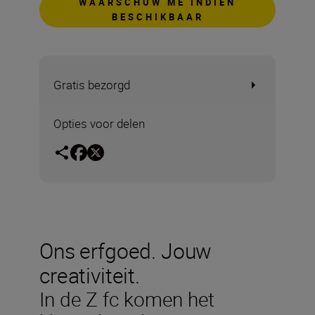
WAARSCHUW ME INDIEN
BESCHIKBAAR
Gratis bezorgd
Opties voor delen
Ons erfgoed. Jouw
creativiteit.
In de Z fc komen het