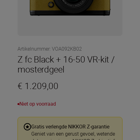
Artikelnummer
:
VOA092KB02
Z fc Black + 16-50 VR-kit /
mosterdgeel
€ 1.209,00
Niet op voorraad
Gratis verlengde NIKKOR Z-garantie
Geniet van een gerust gevoel, wetende