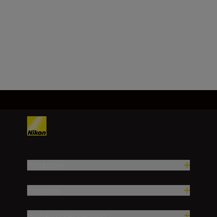
Producten
Inspiratie
Hulp en ondersteuning