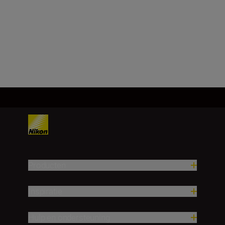
Producten
Inspiratie
Hulp en ondersteuning