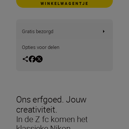
WINKELWAGENTJE
Gratis bezorgd
Opties voor delen
Ons erfgoed. Jouw
creativiteit.
In de Z fc komen het
klassieke Nikon