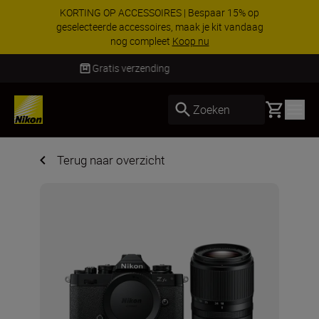
KORTING OP ACCESSOIRES | Bespaar 15% op
geselecteerde accessoires, maak je kit vandaag
nog compleet
Koop nu
Levering binnen 1-3 werkdagen
Basket
Zoeken
Terug naar overzicht