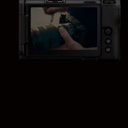
monitor