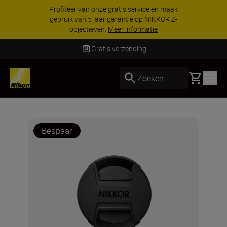
Profiteer van onze gratis service en maak
gebruik van 5 jaar garantie op NIKKOR Z-
objectieven.
Meer informatie
Gratis verzending
Basket
Zoeken
Bespaar