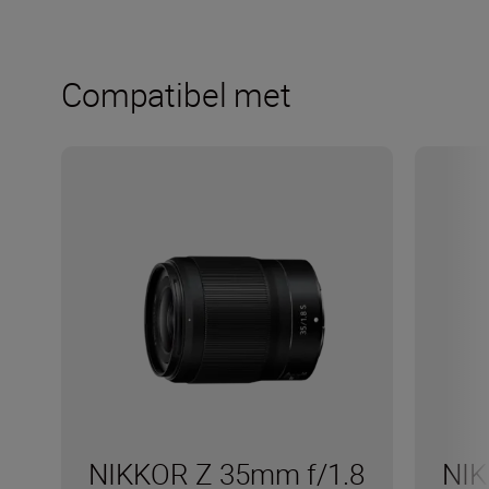
Compatibel met
NIKKOR Z 35mm f/1.8
NIK