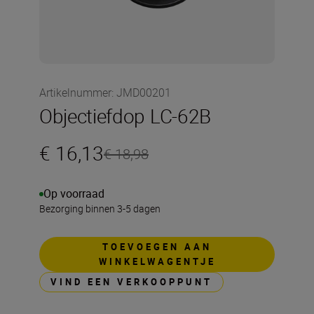
Artikelnummer
:
JMD00201
Objectiefdop LC-62B
€ 16,13
€ 18,98
Op voorraad
Bezorging binnen 3-5 dagen
TOEVOEGEN AAN
WINKELWAGENTJE
VIND EEN VERKOOPPUNT