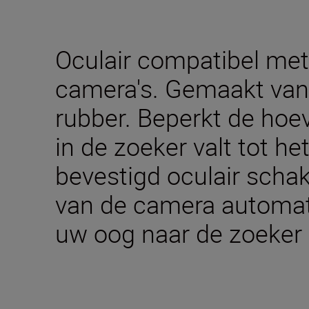
Oculair compatibel met
camera's. Gemaakt va
rubber. Beperkt de hoev
in de zoeker valt tot h
bevestigd oculair schak
van de camera automat
uw oog naar de zoeker 