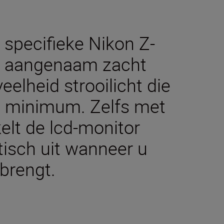
 specifieke Nikon Z-
n aangenaam zacht
eelheid strooilicht die
et minimum. Zelfs met
elt de lcd-monitor
isch uit wanneer u
brengt.