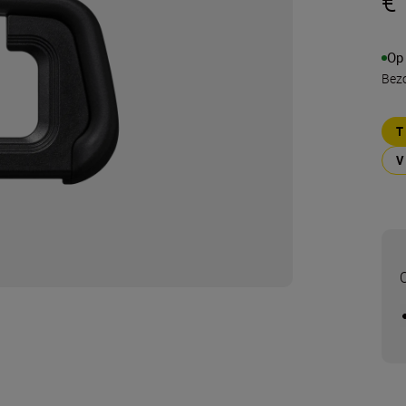
€
Op
Bezo