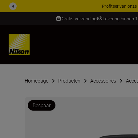
KORTING OP ACCESSOI
Gratis verzending
Levering binnen 
Skip
Homepage
Producten
Accessoires
Acces
Bespaar