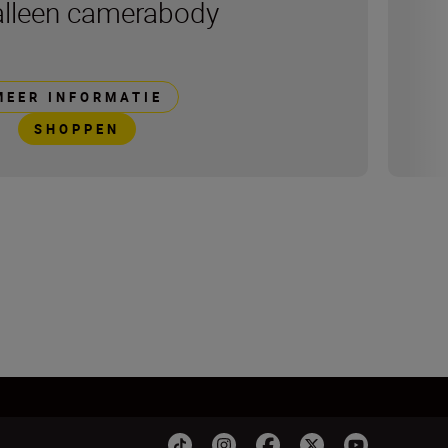
alleen camerabody
MEER INFORMATIE
SHOPPEN