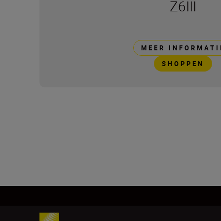
Z6III
MEER INFORMATI
SHOPPEN