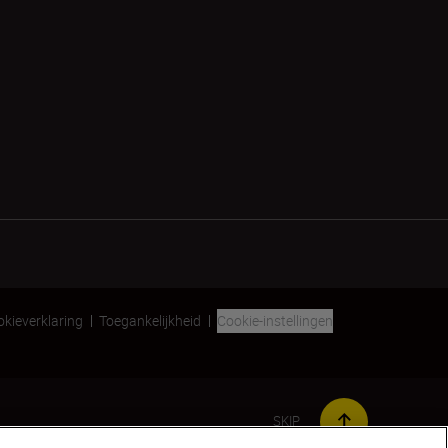
kieverklaring
Toegankelijkheid
Cookie-instellingen
SKIP