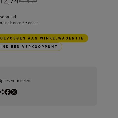
 12,74
€ 14,99
 voorraad
rging binnen 3-5 dagen
TOEVOEGEN AAN WINKELWAGENTJE
VIND EEN VERKOOPPUNT
Opties voor delen