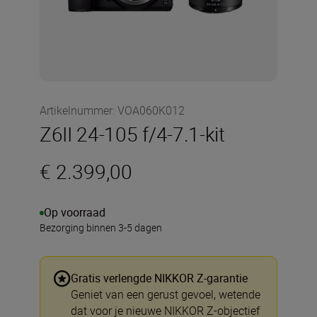
Artikelnummer
:
VOA060K012
Z6II 24-105 f/4-7.1-kit
€ 2.399,00
Op voorraad
Bezorging binnen 3-5 dagen
Gratis verlengde NIKKOR Z-garantie
Geniet van een gerust gevoel, wetende
dat voor je nieuwe NIKKOR Z-objectief