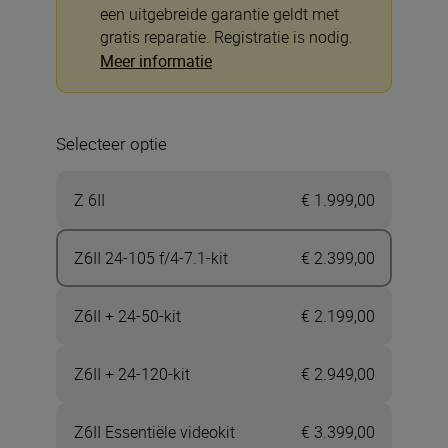
een uitgebreide garantie geldt met
gratis reparatie. Registratie is nodig.
Meer informatie
Selecteer optie
Z 6II
€ 1.999,00
Z6II 24-105 f/4-7.1-kit
€ 2.399,00
Z6II + 24-50-kit
€ 2.199,00
Z6II + 24-120-kit
€ 2.949,00
Z6II Essentiële videokit
€ 3.399,00