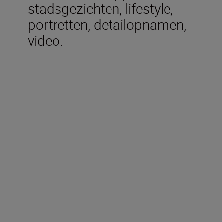
stadsgezichten, lifestyle,
portretten, detailopnamen,
video.
Meegeleverd in de doos