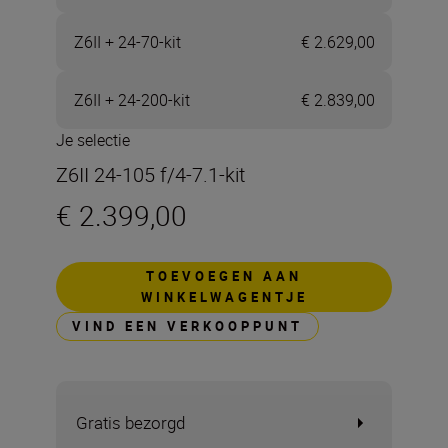
Z6II + 24-70-kit
€ 2.629,00
Z6II + 24-200-kit
€ 2.839,00
Je selectie
Z6II 24-105 f/4-7.1-kit
€ 2.399,00
TOEVOEGEN AAN
WINKELWAGENTJE
VIND EEN VERKOOPPUNT
Gratis bezorgd