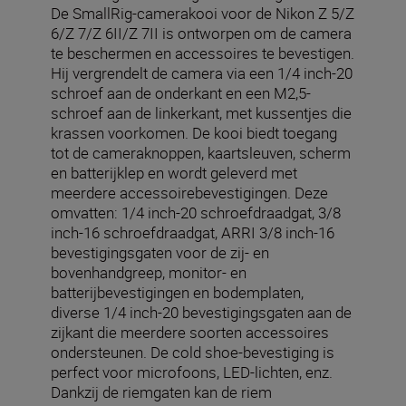
De SmallRig-camerakooi voor de Nikon Z 5/Z
6/Z 7/Z 6II/Z 7II is ontworpen om de camera
te beschermen en accessoires te bevestigen.
Hij vergrendelt de camera via een 1/4 inch-20
schroef aan de onderkant en een M2,5-
schroef aan de linkerkant, met kussentjes die
krassen voorkomen. De kooi biedt toegang
tot de cameraknoppen, kaartsleuven, scherm
en batterijklep en wordt geleverd met
meerdere accessoirebevestigingen. Deze
omvatten: 1/4 inch-20 schroefdraadgat, 3/8
inch-16 schroefdraadgat, ARRI 3/8 inch-16
bevestigingsgaten voor de zij- en
bovenhandgreep, monitor- en
batterijbevestigingen en bodemplaten,
diverse 1/4 inch-20 bevestigingsgaten aan de
zijkant die meerdere soorten accessoires
ondersteunen. De cold shoe-bevestiging is
perfect voor microfoons, LED-lichten, enz.
Dankzij de riemgaten kan de riem