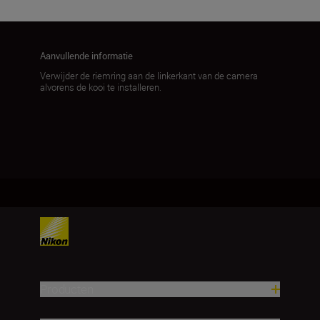
Aanvullende informatie
Verwijder de riemring aan de linkerkant van de camera
alvorens de kooi te installeren.
Producten