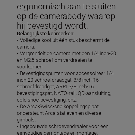
ergonomisch aan te sluiten
op de camerabody waarop
hij bevestigd wordt.
Belangrijkste kenmerken:
• Volledige kooi uit één stuk beschermt de
camera.
• Vergrendelt de camera met een 1/4 inch-20
en M2,5-schroef om verdraaien te
voorkomen.
• Bevestigingspunten voor accessoires: 1/4
inch-20 schroefdraadgat, 3/8 inch-16
schroefdraadgat, ARRI 3/8 inch-16
bevestigingsgat, NATO-rail, QD-aansluiting,
cold shoe-bevestiging, enz.
• De Arca-Swiss-snelkoppelingsplaat
ondersteunt Arca-statieven en diverse
gimbals.
• Ingebouwde schroevendraaier voor een
eenvoudige demontage en montage.