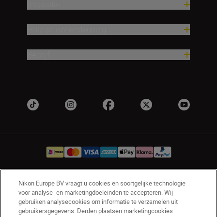
Inspiratie
Hulp en ondersteuning
Bedrijf
Nikon Europe BV vraagt u cookies en soortgelijke technologie
NL
Nikon Sites
voor analyse- en marketingdoeleinden te accepteren. Wij
Contact opnemen
Privacyverklaring
gebruiken analysecookies om informatie te verzamelen uit
gebruikersgegevens. Derden plaatsen marketingcookies
Gebruiksvoorwaarden