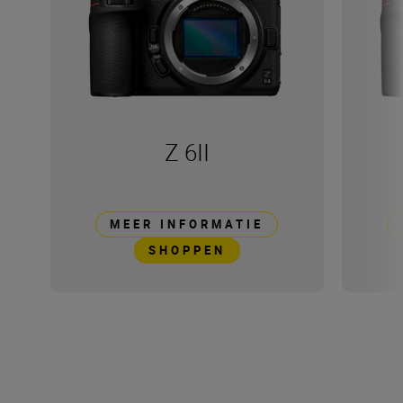
Z 6II
MEER INFORMATIE
SHOPPEN