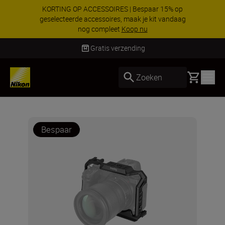
KORTING OP ACCESSOIRES | Bespaar 15% op
geselecteerde accessoires, maak je kit vandaag
nog compleet
Koop nu
Levering binnen 1-3 werkdagen
Basket
Zoeken
Bespaar