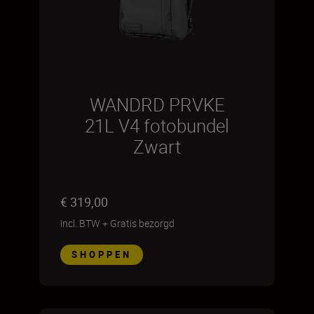
WANDRD PRVKE
21L V4 fotobundel
Zwart
€ 319,00
incl. BTW
+
Gratis bezorgd
SHOPPEN