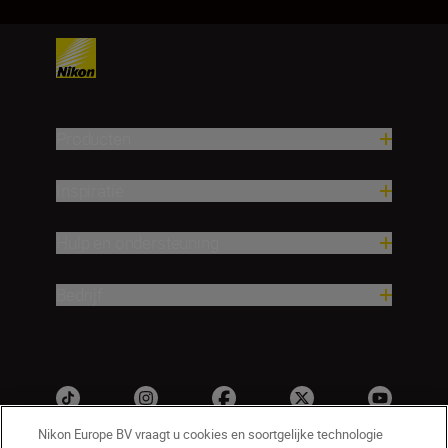
Producten
Inspiratie
Hulp en ondersteuning
Bedrijf
Nikon Europe BV vraagt u cookies en soortgelijke technologie