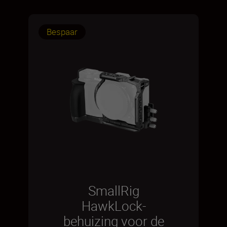
Bespaar
SmallRig
HawkLock-
behuizing voor de