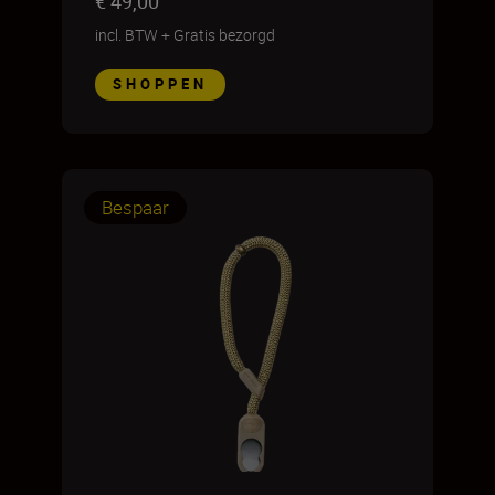
€ 49,00
incl. BTW
+
Gratis bezorgd
SHOPPEN
Bespaar