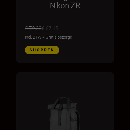
Nikon ZR
€ 79,00
€ 67,15
incl. BTW
+
Gratis bezorgd
SHOPPEN