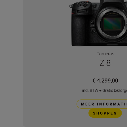
Cameras
Z 8
€ 4.299,00
incl. BTW
+
Gratis bezorg
MEER INFORMATI
SHOPPEN