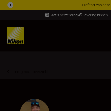
KORTING OP ACCESSOI
Gratis verzending
Levering binnen 
Skip
Terug naar overzicht