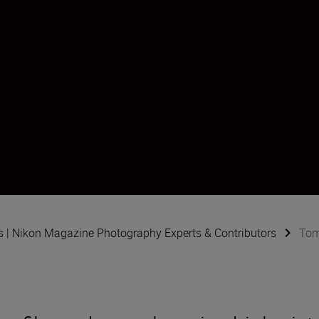
s | Nikon Magazine Photography Experts & Contributors
Tom