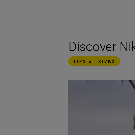
Discover N
TIPS & TRICKS