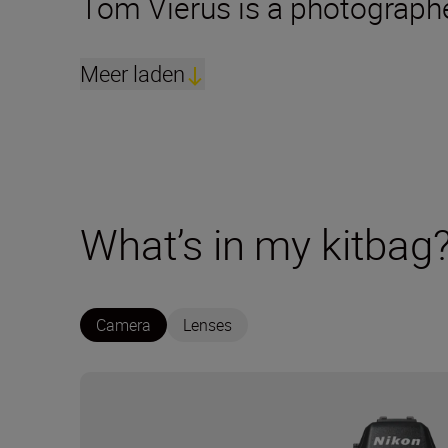
Tom Vierus is a photographe
Meer laden
What’s in my kitbag
Camera
Lenses