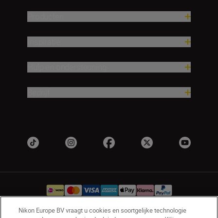
Producten
Inspiratie
Hulp en ondersteuning
Bedrijf
Nikon Europe BV vraagt u cookies en soortgelijke technologie