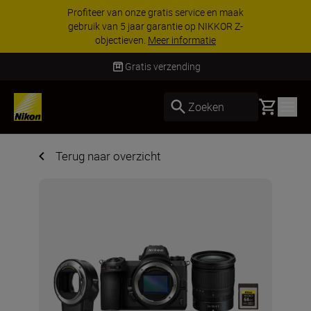
Profiteer van onze gratis service en maak
gebruik van 5 jaar garantie op NIKKOR Z-
objectieven.
Meer informatie
Gratis verzending
Basket
Zoeken
Terug naar overzicht