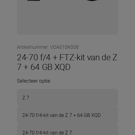
Artikelnummer
:
VOA010K008
24-70 f/4 + FTZ-kit van de Z
7 + 64 GB XQD
Selecteer optie
Z 7
24-70 f/4-kit van de Z 7 + 64 GB XQD
24-70 f/4-kit van de Z 7