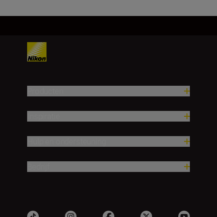
Producten
Inspiratie
Hulp en ondersteuning
Bedrijf