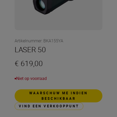
Artikelnummer
:
BKA155YA
LASER 50
€ 619,00
Niet op voorraad
WAARSCHUW ME INDIEN
BESCHIKBAAR
VIND EEN VERKOOPPUNT