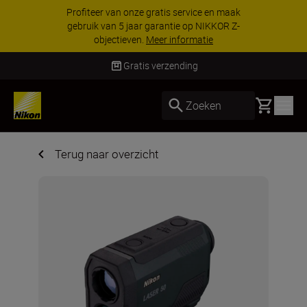
Profiteer van onze gratis service en maak
gebruik van 5 jaar garantie op NIKKOR Z-
objectieven.
Meer informatie
Gratis verzending
Basket
Zoeken
Terug naar overzicht