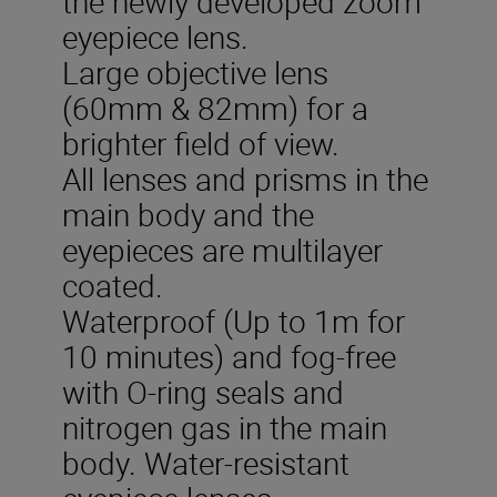
the newly developed zoom
eyepiece lens.
Large objective lens
(60mm & 82mm) for a
brighter field of view.
All lenses and prisms in the
main body and the
eyepieces are multilayer
coated.
Waterproof (Up to 1m for
10 minutes) and fog-free
with O-ring seals and
nitrogen gas in the main
body. Water-resistant