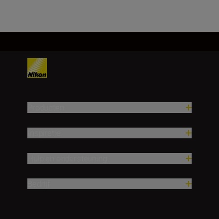
Producten
Inspiratie
Hulp en ondersteuning
Bedrijf