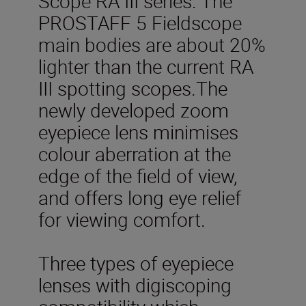
Scope RA III series. The
PROSTAFF 5 Fieldscope
main bodies are about 20%
lighter than the current RA
III spotting scopes.The
newly developed zoom
eyepiece lens minimises
colour aberration at the
edge of the field of view,
and offers long eye relief
for viewing comfort.
Three types of eyepiece
lenses with digiscoping