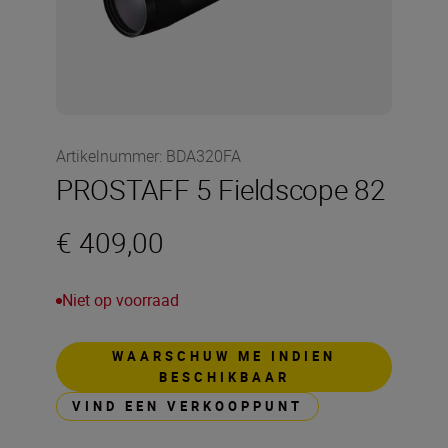
Artikelnummer
:
BDA320FA
PROSTAFF 5 Fieldscope 82
€ 409,00
Niet op voorraad
WAARSCHUW ME INDIEN
BESCHIKBAAR
VIND EEN VERKOOPPUNT