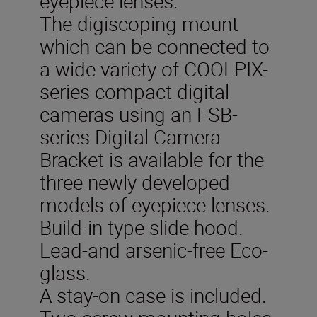
eyepiece lenses.
The digiscoping mount
which can be connected to
a wide variety of COOLPIX-
series compact digital
cameras using an FSB-
series Digital Camera
Bracket is available for the
three newly developed
models of eyepiece lenses.
Build-in type slide hood.
Lead-and arsenic-free Eco-
glass.
A stay-on case is included.