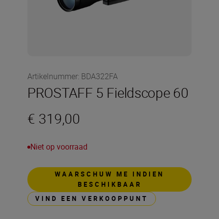
Artikelnummer
:
BDA322FA
PROSTAFF 5 Fieldscope 60
€ 319,00
Niet op voorraad
WAARSCHUW ME INDIEN
BESCHIKBAAR
VIND EEN VERKOOPPUNT