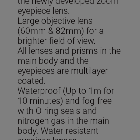
the newly developed zoom
eyepiece lens.
Large objective lens
(60mm & 82mm) for a
brighter field of view.
All lenses and prisms in the
main body and the
eyepieces are multilayer
coated.
Waterproof (Up to 1m for
10 minutes) and fog-free
with O-ring seals and
nitrogen gas in the main
body. Water-resistant