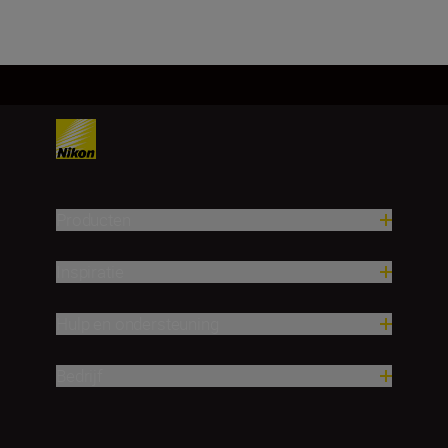
Producten
Inspiratie
Hulp en ondersteuning
Bedrijf