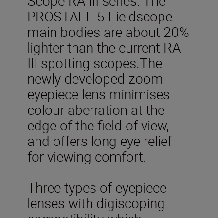
Scope RA III series. The
PROSTAFF 5 Fieldscope
main bodies are about 20%
lighter than the current RA
III spotting scopes.The
newly developed zoom
eyepiece lens minimises
colour aberration at the
edge of the field of view,
and offers long eye relief
for viewing comfort.
Three types of eyepiece
lenses with digiscoping