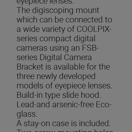
eyepiece lenses.
The digiscoping mount
which can be connected to
a wide variety of COOLPIX-
series compact digital
cameras using an FSB-
series Digital Camera
Bracket is available for the
three newly developed
models of eyepiece lenses.
Build-in type slide hood.
Lead-and arsenic-free Eco-
glass.
A stay-on case is included.