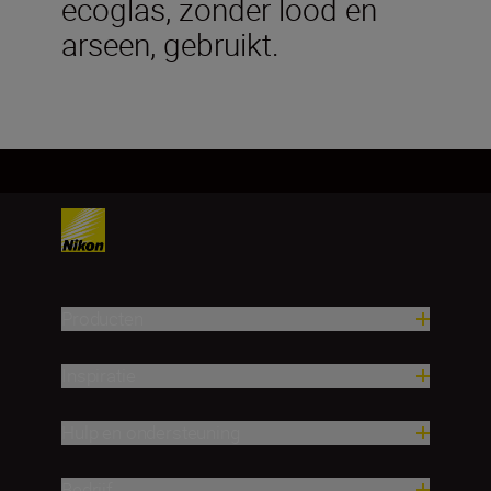
ecoglas, zonder lood en
arseen, gebruikt.
Producten
Inspiratie
Hulp en ondersteuning
Bedrijf