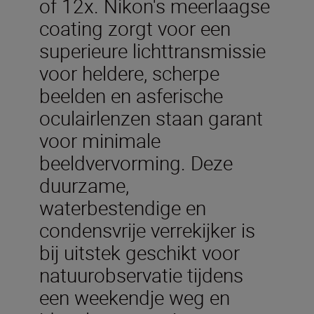
of 12x. Nikon's meerlaagse
coating zorgt voor een
superieure lichttransmissie
voor heldere, scherpe
beelden en asferische
oculairlenzen staan garant
voor minimale
beeldvervorming. Deze
duurzame,
waterbestendige en
condensvrije verrekijker is
bij uitstek geschikt voor
natuurobservatie tijdens
een weekendje weg en