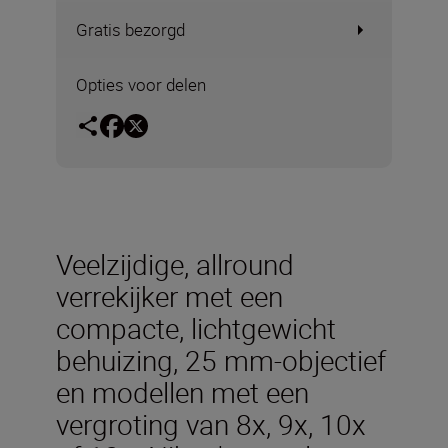
Gratis bezorgd
Opties voor delen
Veelzijdige, allround
verrekijker met een
compacte, lichtgewicht
behuizing, 25 mm-objectief
en modellen met een
vergroting van 8x, 9x, 10x