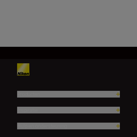
12x25: 4,5
Meer laden
Producten
Inspiratie
Hulp en ondersteuning