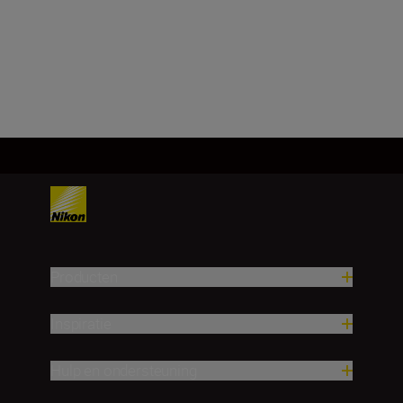
12x25: 4,5
Meer laden
Producten
Inspiratie
Hulp en ondersteuning