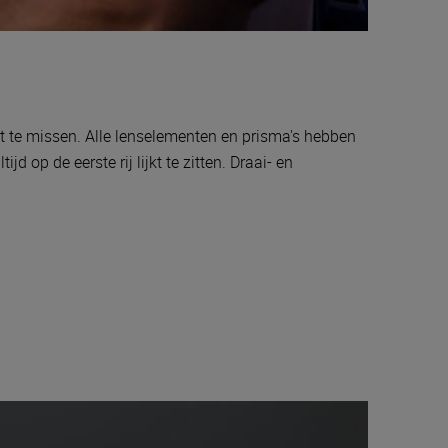
est te missen. Alle lenselementen en prisma's hebben
 op de eerste rij lijkt te zitten. Draai- en