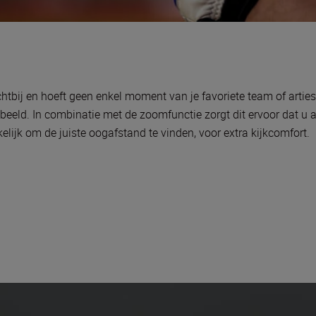
ichtbij en hoeft geen enkel moment van je favoriete team of arti
ld. In combinatie met de zoomfunctie zorgt dit ervoor dat u altijd
jk om de juiste oogafstand te vinden, voor extra kijkcomfort.