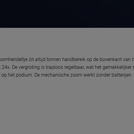
oomhendeltje zit altijd binnen handbereik op de bovenkant van de 
t 24x. De vergroting is traploos regelbaar, wat het gemakkelijke
 of op het podium. De mechanische zoom werkt zonder batterijen. Z