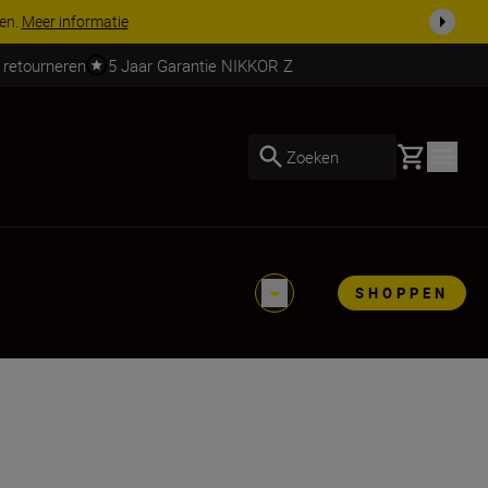
 nog compleet
Koop nu
 retourneren
5 Jaar Garantie NIKKOR Z
Basket
Zoeken
SHOPPEN