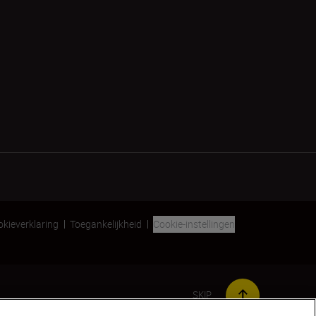
kieverklaring
Toegankelijkheid
Cookie-instellingen
SKIP