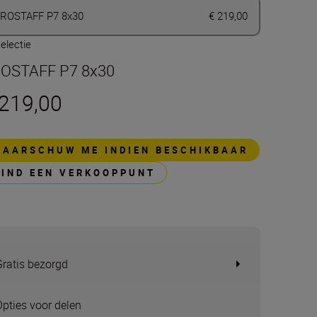
ROSTAFF P7 8x30
€ 219,00
electie
OSTAFF P7 8x30
 219,00
WAARSCHUW ME INDIEN BESCHIKBAAR
VIND EEN VERKOOPPUNT
Gratis bezorgd
Opties voor delen