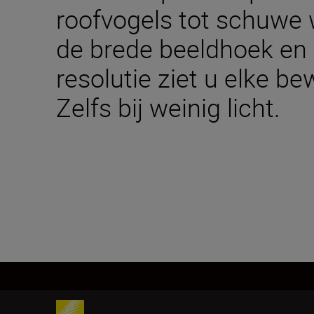
roofvogels tot schuwe w
de brede beeldhoek en 
resolutie ziet u elke be
Zelfs bij weinig licht.