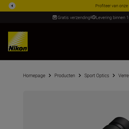
KORTING OP ACCESSOI
Gratis verzending
Levering binnen 
Skip
Homepage
Producten
Sport Optics
Verre