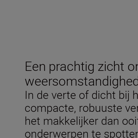
Een prachtig zicht o
weersomstandighe
In de verte of dicht bi
compacte, robuuste verr
het makkelijker dan ooi
onderwerpen te spotten