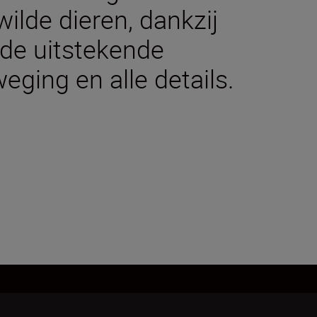
ilde dieren, dankzij
de uitstekende
weging en alle details.