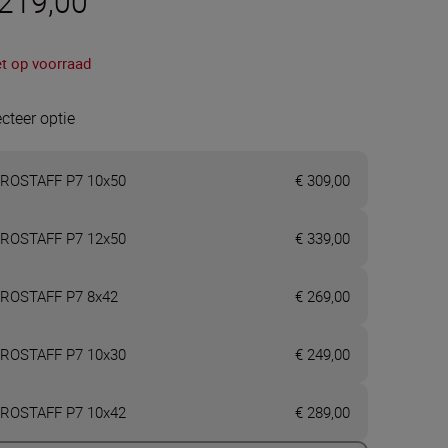
 219,00
et op voorraad
ecteer optie
ROSTAFF P7 10x50
€ 309,00
ROSTAFF P7 12x50
€ 339,00
ROSTAFF P7 8x42
€ 269,00
ROSTAFF P7 10x30
€ 249,00
ROSTAFF P7 10x42
€ 289,00