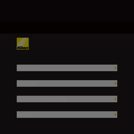
Producten
Inspiratie
Hulp en ondersteuning
Bedrijf