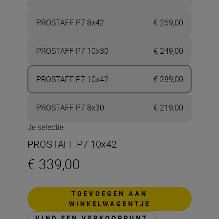
PROSTAFF P7 8x42
€ 269,00
PROSTAFF P7 10x30
€ 249,00
PROSTAFF P7 10x42
€ 289,00
PROSTAFF P7 8x30
€ 219,00
Je selectie
PROSTAFF P7 10x42
€ 339,00
TOEVOEGEN AAN
WINKELWAGENTJE
VIND EEN VERKOOPPUNT