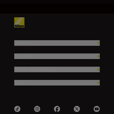
Producten
Inspiratie
Hulp en ondersteuning
Bedrijf