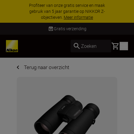
Profiteer van onze gratis service en maak
gebruik van 5 jaar garantie op NIKKOR Z-
objectieven.
Meer informatie
Gratis verzending
Basket
Zoeken
Terug naar overzicht