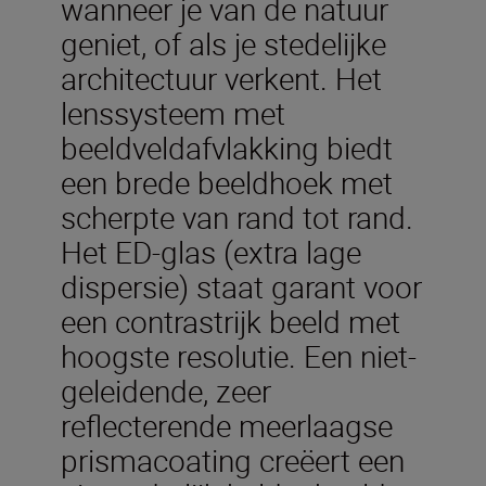
wanneer je van de natuur
geniet, of als je stedelijke
architectuur verkent. Het
lenssysteem met
beeldveldafvlakking biedt
een brede beeldhoek met
scherpte van rand tot rand.
Het ED-glas (extra lage
dispersie) staat garant voor
een contrastrijk beeld met
hoogste resolutie. Een niet-
geleidende, zeer
reflecterende meerlaagse
prismacoating creëert een