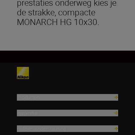
prestaties onderweg kies je
de strakke, compacte
MONARCH HG 10x30.
Producten
Inspiratie
Hulp en ondersteuning