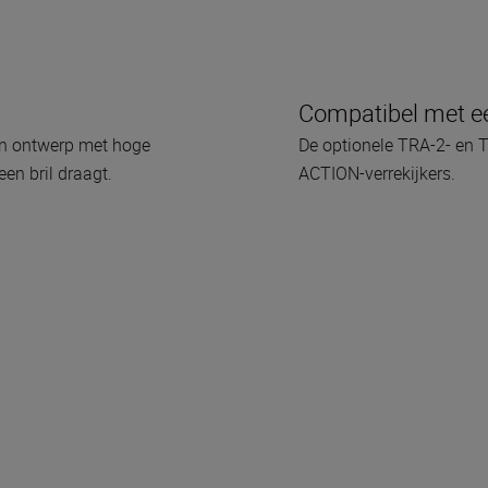
Compatibel met ee
een ontwerp met hoge
De optionele TRA-2- en 
een bril draagt.
ACTION-verrekijkers.
doos