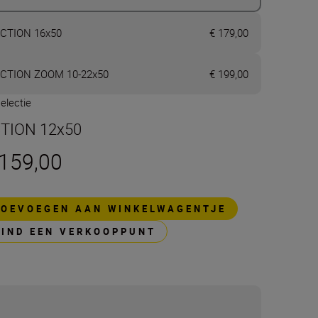
CTION 16x50
€ 179,00
CTION ZOOM 10-22x50
€ 199,00
electie
TION 12x50
 159,00
TOEVOEGEN AAN WINKELWAGENTJE
VIND EEN VERKOOPPUNT