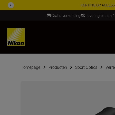
KORTING OP ACCESSOI
Gratis verzending
Levering binnen 
Skip
Homepage
Producten
Sport Optics
Verre