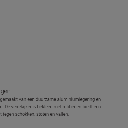
agen
s gemaakt van een duurzame aluminiumlegering en
n. De verrekijker is bekleed met rubber en biedt een
t tegen schokken, stoten en vallen.