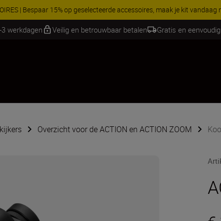
RES | Bespaar 15% op geselecteerde accessoires, maak je kit vandaag
1-3 werkdagen
Veilig en betrouwbaar betalen
Gratis en eenvoudig
kijkers
Overzicht voor de ACTION en ACTION ZOOM
Koo
Art
A