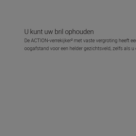
U kunt uw bril ophouden
De ACTION-verrekijker² met vaste vergroting heeft 
oogafstand voor een helder gezichtsveld, zelfs als u 
Meegeleverd in de 