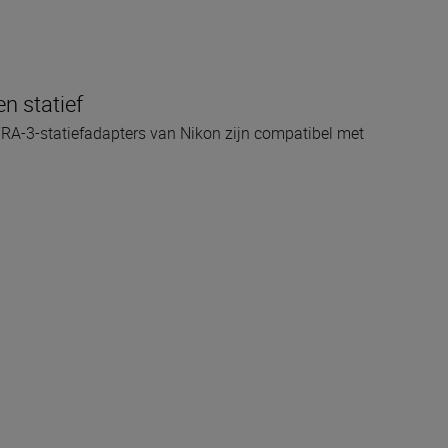
n statief
TRA-3-statiefadapters van Nikon zijn compatibel met