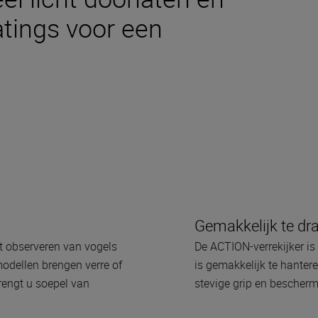
tings voor een
Gemakkelijk te dr
t observeren van vogels
De ACTION-verrekijker i
odellen brengen verre of
is gemakkelijk te hantere
rengt u soepel van
stevige grip en bescherm