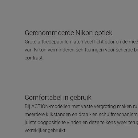
Gerenommeerde Nikon-optiek
Grote uittredepupillen laten veel licht door en de m
van Nikon verminderen schitteringen voor scherpe 
contrast.
Comfortabel in gebruik
Bij ACTION-modellen met vaste vergroting maken r
meerdere klikstanden en draai- en schuifmechanis
juiste oogpositie te vinden en deze telkens weer ter
verrekijker gebruikt.