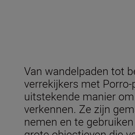
Van wandelpaden tot b
verrekijkers met Porro-
uitstekende manier om 
verkennen. Ze zijn gem
nemen en te gebruiken
grote objectieven die ve