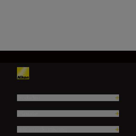
10°
Meer laden
Producten
Inspiratie
Hulp en ondersteuning