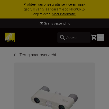
Profiteer van onze gratis service en maak
gebruik van 5 jaar garantie op NIKKOR Z-
objectieven.
Meer informatie
Gratis verzending
Basket
Zoeken
Terug naar overzicht