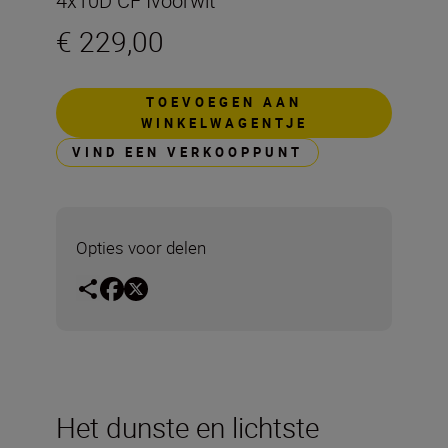
4x10D CF Ivoorwit
€ 229,00
TOEVOEGEN AAN
WINKELWAGENTJE
VIND EEN VERKOOPPUNT
Opties voor delen
Het dunste en lichtste