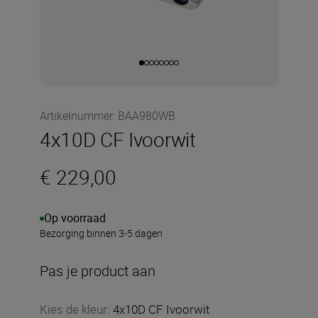
Artikelnummer
:
BAA980WB
4x10D CF Ivoorwit
€ 229,00
Op voorraad
Bezorging binnen 3-5 dagen
Pas je product aan
Kies de kleur
:
4x10D CF Ivoorwit