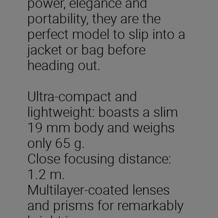
power, elegance and
portability, they are the
perfect model to slip into a
jacket or bag before
heading out.
Ultra-compact and
lightweight: boasts a slim
19 mm body and weighs
only 65 g.
Close focusing distance:
1.2 m.
Multilayer-coated lenses
and prisms for remarkably