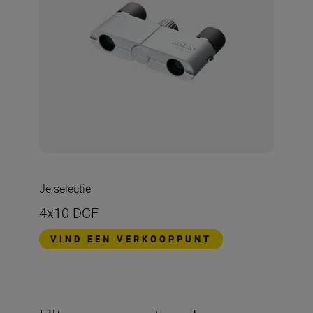
Je selectie
4x10 DCF
VIND EEN VERKOOPPUNT