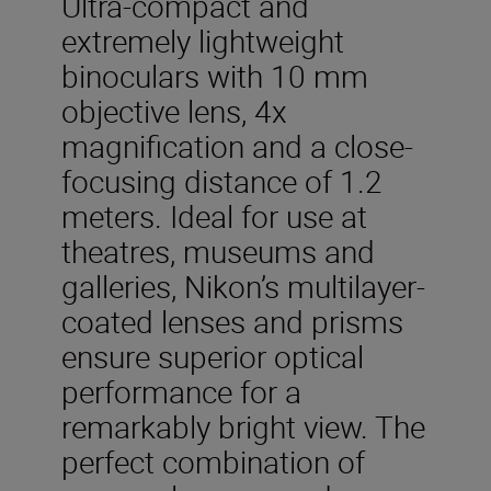
Ultra-compact and
extremely lightweight
binoculars with 10 mm
objective lens, 4x
magnification and a close-
focusing distance of 1.2
meters. Ideal for use at
theatres, museums and
galleries, Nikon’s multilayer-
coated lenses and prisms
ensure superior optical
performance for a
remarkably bright view. The
perfect combination of