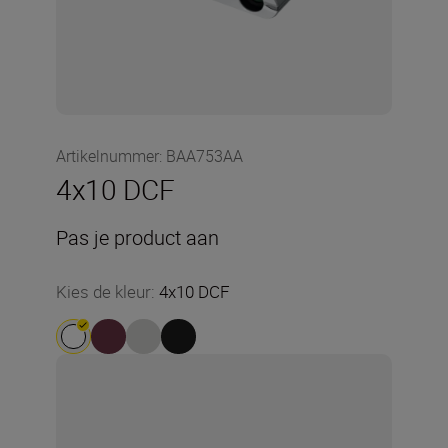
Artikelnummer
:
BAA753AA
4x10 DCF
Pas je product aan
Kies de kleur
:
4x10 DCF