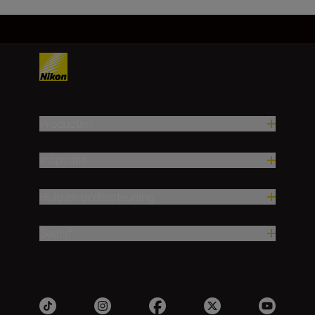
Producten
Inspiratie
Hulp en ondersteuning
Bedrijf