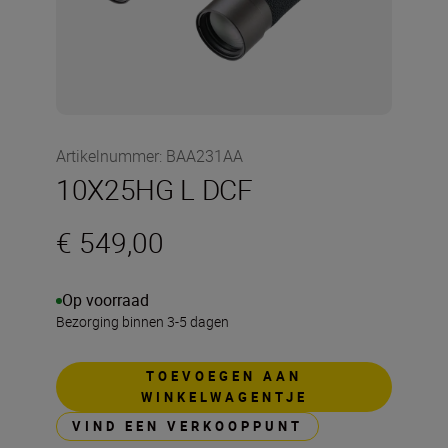
Artikelnummer
:
BAA231AA
10X25HG L DCF
€ 549,00
Op voorraad
Bezorging binnen 3-5 dagen
TOEVOEGEN AAN
WINKELWAGENTJE
VIND EEN VERKOOPPUNT