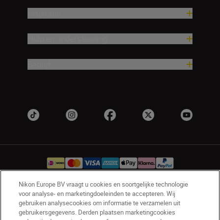
Inspiratie
Hulp en ondersteuning
Bedrijf
Nikon Europe BV vraagt u cookies en soortgelijke technologie
voor analyse- en marketingdoeleinden te accepteren. Wij
NL
Nikon Sites
gebruiken analysecookies om informatie te verzamelen uit
Contact opnemen
Privacyverklaring
gebruikersgegevens. Derden plaatsen marketingcookies