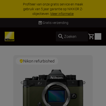
Profiteer van onze gratis service en maak
gebruik van 5 jaar garantie op NIKKOR Z-
objectieven.
Meer informatie
Gratis verzending
Basket
Zoeken
Nikon refurbished