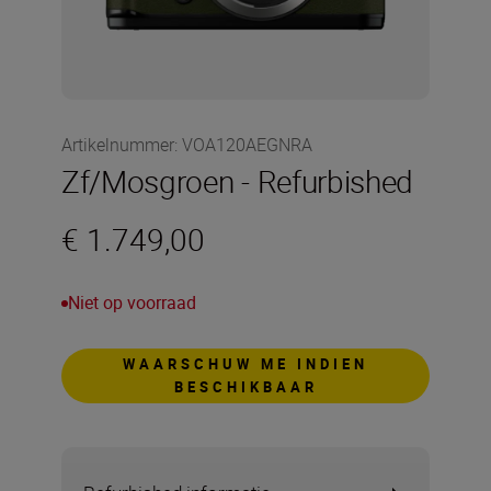
Artikelnummer
:
VOA120AEGNRA
Zf/Mosgroen - Refurbished
€ 1.749,00
Niet op voorraad
WAARSCHUW ME INDIEN
BESCHIKBAAR