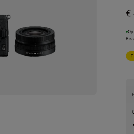
€
Op
Bezo