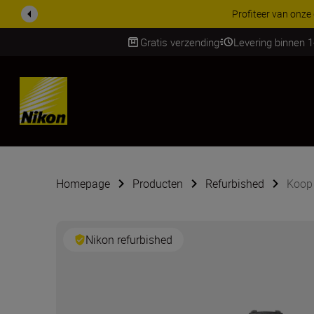
Profiteer van onze
Gratis verzending
Levering binnen 
Skip
Homepage
Producten
Refurbished
Koop 
Nikon refurbished