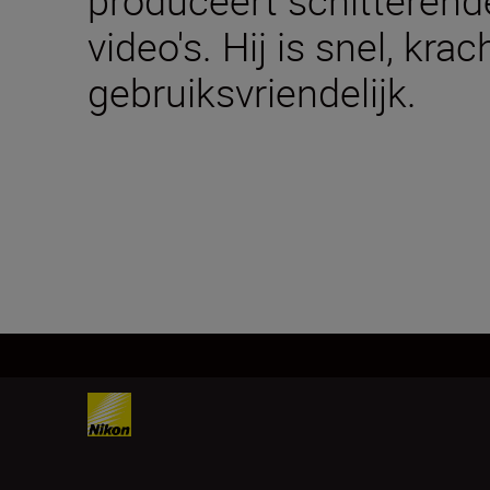
video's. Hij is snel, krac
gebruiksvriendelijk.