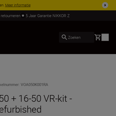
ven.
Meer informatie
 retourneren
5 Jaar Garantie NIKKOR Z
Basket
Zoeken
ikelnummer
:
VOA050K001RA
50 + 16-50 VR-kit -
efurbished