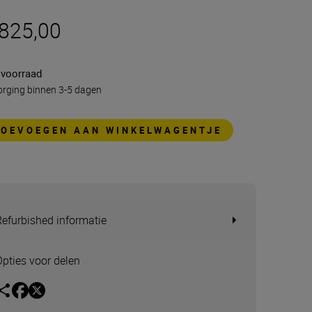
 825,00
 voorraad
rging binnen 3-5 dagen
TOEVOEGEN AAN WINKELWAGENTJE
Refurbished informatie
Opties voor delen