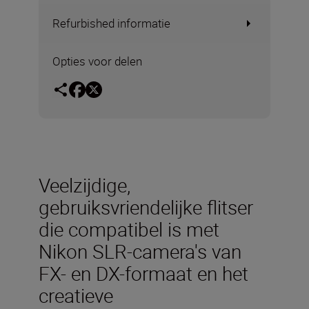
Refurbished informatie
Opties voor delen
Veelzijdige,
gebruiksvriendelijke flitser
die compatibel is met
Nikon SLR-camera's van
FX- en DX-formaat en het
creatieve