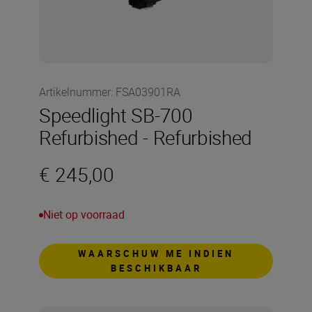
Artikelnummer
:
FSA03901RA
Speedlight SB-700
Refurbished - Refurbished
€ 245,00
Niet op voorraad
WAARSCHUW ME INDIEN
BESCHIKBAAR