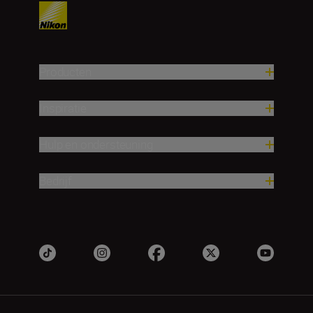
Producten
Inspiratie
Hulp en ondersteuning
Bedrijf