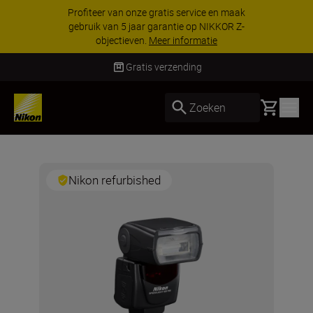
Profiteer van onze gratis service en maak
gebruik van 5 jaar garantie op NIKKOR Z-
objectieven.
Meer informatie
Gratis verzending
Basket
Zoeken
Nikon refurbished