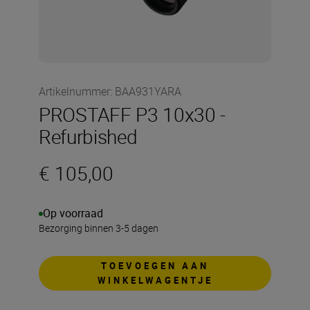
Artikelnummer
:
BAA931YARA
PROSTAFF P3 10x30 -
Refurbished
€ 105,00
Op voorraad
Bezorging binnen 3-5 dagen
TOEVOEGEN AAN
WINKELWAGENTJE