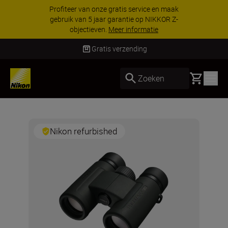
Profiteer van onze gratis service en maak
gebruik van 5 jaar garantie op NIKKOR Z-
objectieven.
Meer informatie
Gratis verzending
Basket
Zoeken
Nikon refurbished