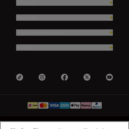
Producten
Inspiratie
Hulp en ondersteuning
Bedrijf
NL
Nikon Sites