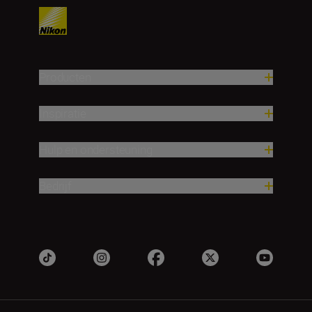
Producten
Inspiratie
Hulp en ondersteuning
Bedrijf