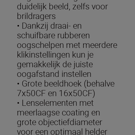
duidelijk beeld, zelfs voor
brildragers
• Dankzij draai- en
schuifbare rubberen
oogschelpen met meerdere
klikinstellingen kun je
gemakkelijk de juiste
oogafstand instellen
• Grote beeldhoek (behalve
7x50CF en 16x50CF)
• Lenselementen met
meerlaagse coating en
grote objectiefdiameter
voor een optimaal helder