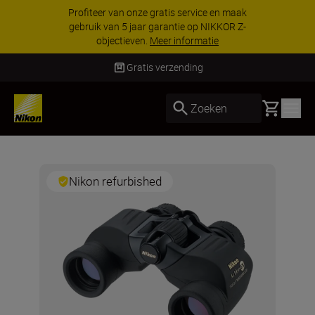
Profiteer van onze gratis service en maak
gebruik van 5 jaar garantie op NIKKOR Z-
objectieven.
Meer informatie
Gratis verzending
Basket
Zoeken
Nikon refurbished