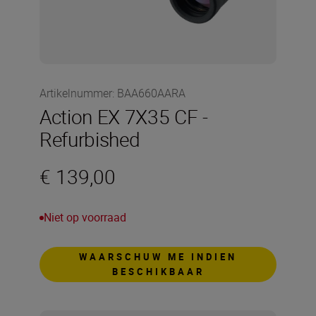
Artikelnummer
:
BAA660AARA
Action EX 7X35 CF -
Refurbished
€ 139,00
Niet op voorraad
WAARSCHUW ME INDIEN
BESCHIKBAAR