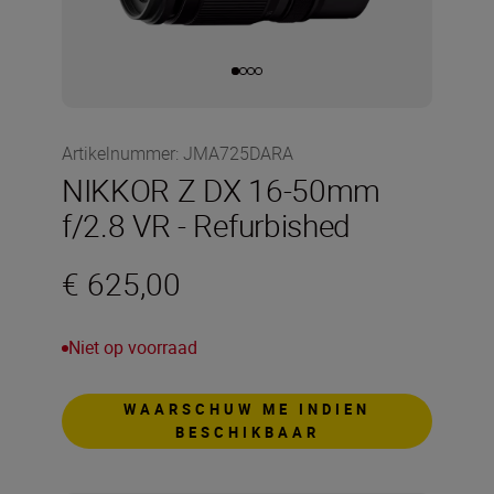
Artikelnummer
:
JMA725DARA
NIKKOR Z DX 16-50mm
f/2.8 VR - Refurbished
€ 625,00
Niet op voorraad
WAARSCHUW ME INDIEN
BESCHIKBAAR