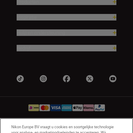
Producten
Inspiratie
Hulp en ondersteuning
Bedrijf
Nikon Europe BV vraagt u cookies en soortgelijke technologie
NL
Nikon Sites
voor analyse- en marketingdoeleinden te accepteren. Wij