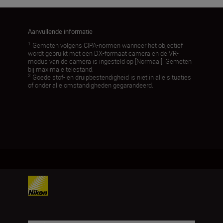
Aanvullende informatie
1
Gemeten volgens CIPA-normen wanneer het objectief
wordt gebruikt met een DX-formaat camera en de VR-
modus van de camera is ingesteld op [Normaal]. Gemeten
bij maximale telestand.
2
Goede stof- en druipbestendigheid is niet in alle situaties
of onder alle omstandigheden gegarandeerd.