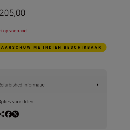
 205,00
et op voorraad
WAARSCHUW ME INDIEN BESCHIKBAAR
Refurbished informatie
Opties voor delen