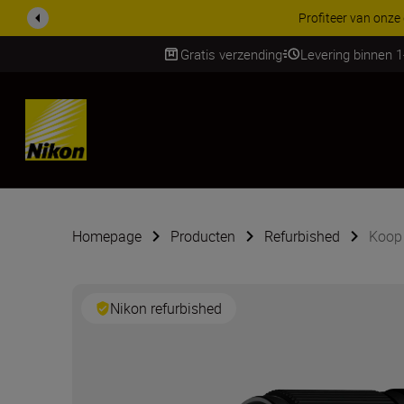
KORTIN
Gratis verzending
Levering binnen 
Skip
Homepage
Producten
Refurbished
Koop
Nikon refurbished