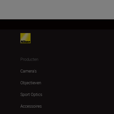
Producten
Camera's
Objectieven
Sport Optics
Accessoires