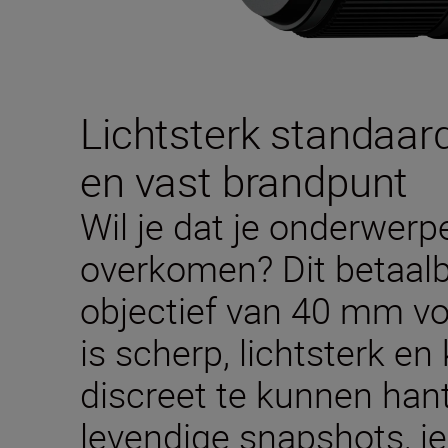
Lichtsterk standaard
en vast brandpunt
Wil je dat je onderwerpe
overkomen? Dit betaalb
objectief van 40 mm v
is scherp, lichtsterk e
discreet te kunnen hant
levendige snapshots, je 