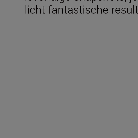
licht fantastische resul
Technische specific
Type