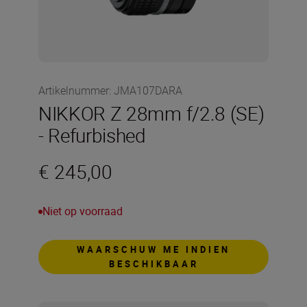
Artikelnummer
:
JMA107DARA
NIKKOR Z 28mm f/2.8 (SE)
- Refurbished
€ 245,00
Niet op voorraad
WAARSCHUW ME INDIEN
BESCHIKBAAR