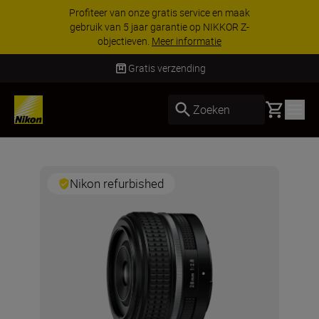
Profiteer van onze gratis service en maak
gebruik van 5 jaar garantie op NIKKOR Z-
objectieven.
Meer informatie
Gratis verzending
Basket
Zoeken
Nikon refurbished